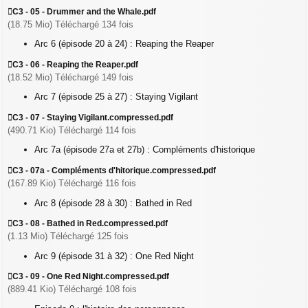
C3 - 05 - Drummer and the Whale.pdf
(18.75 Mio) Téléchargé 134 fois
Arc 6 (épisode 20 à 24) : Reaping the Reaper
C3 - 06 - Reaping the Reaper.pdf
(18.52 Mio) Téléchargé 149 fois
Arc 7 (épisode 25 à 27) : Staying Vigilant
C3 - 07 - Staying Vigilant.compressed.pdf
(490.71 Kio) Téléchargé 114 fois
Arc 7a (épisode 27a et 27b) : Compléments d'historique
C3 - 07a - Compléments d'hitorique.compressed.pdf
(167.89 Kio) Téléchargé 116 fois
Arc 8 (épisode 28 à 30) : Bathed in Red
C3 - 08 - Bathed in Red.compressed.pdf
(1.13 Mio) Téléchargé 125 fois
Arc 9 (épisode 31 à 32) : One Red Night
C3 - 09 - One Red Night.compressed.pdf
(889.41 Kio) Téléchargé 108 fois