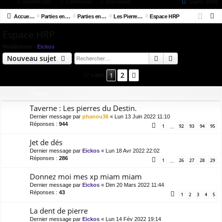
ac
...
or
Rechercher
Connexion
Inscription
Sujets actifs
on
ns
R
co
Accueil du forum
u
Parties en ligne
Parties en stand-by / en attente
Les Pierres du destin
Espace HRP
ne
cri
e
Espace HRP
ur
m
xi
pti
c
ci
s
on
on
Modérateur :
Eickos
h
Rechercher
Recherche av
Nouveau sujet
e
s
r
2
1
Suivant
17 sujets
c
Sujets
h
e
Taverne : Les pierres du Destin.
r
Dernier message par
phanou36
«
Lun 13 Juin 2022 11:10
Réponses :
944
1
92
93
94
95
…
Jet de dés
Dernier message par
Eickos
«
Lun 18 Avr 2022 22:02
Réponses :
286
1
26
27
28
29
…
Donnez moi mes xp miam miam
Dernier message par
Eickos
«
Dim 20 Mars 2022 11:44
Réponses :
43
1
2
3
4
5
La dent de pierre
Dernier message par
Eickos
«
Lun 14 Fév 2022 19:14