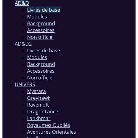
AD&D
Livres de base
Modules
Background
Accessoires
Non officiel
AD&D2
Livres de base
Modules
Background
Accessoires
Non officiel
UNIVERS
Mystara
Greyhawk
Ravenloft
DragonLance
Lankhmar
Royaumes Oubliés
Aventures Orientales