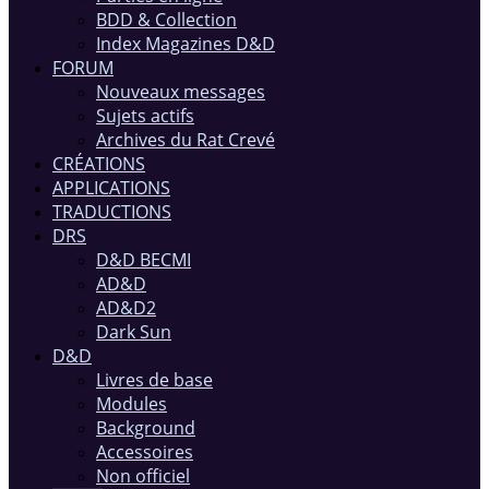
BDD & Collection
Index Magazines D&D
FORUM
Nouveaux messages
Sujets actifs
Archives du Rat Crevé
CRÉATIONS
APPLICATIONS
TRADUCTIONS
DRS
D&D BECMI
AD&D
AD&D2
Dark Sun
D&D
Livres de base
Modules
Background
Accessoires
Non officiel