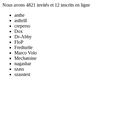
Nous avons 4821 invités et 12 inscrits en ligne
anthe
asthrill
creperso
Dox
Dr-Abby
FloP
Fredturtle
Marco Volo
Mechatoine
nagashar
szass
szasstest