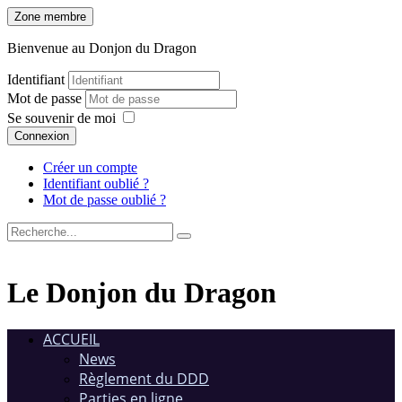
Zone membre
Bienvenue au Donjon du Dragon
Identifiant
Mot de passe
Se souvenir de moi
Connexion
Créer un compte
Identifiant oublié ?
Mot de passe oublié ?
Le Donjon du Dragon
ACCUEIL
News
Règlement du DDD
Parties en ligne