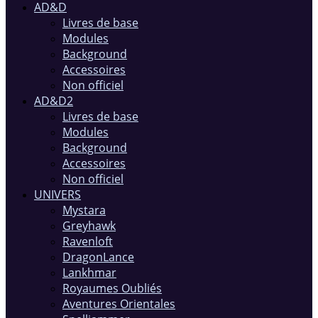
AD&D
Livres de base
Modules
Background
Accessoires
Non officiel
AD&D2
Livres de base
Modules
Background
Accessoires
Non officiel
UNIVERS
Mystara
Greyhawk
Ravenloft
DragonLance
Lankhmar
Royaumes Oubliés
Aventures Orientales