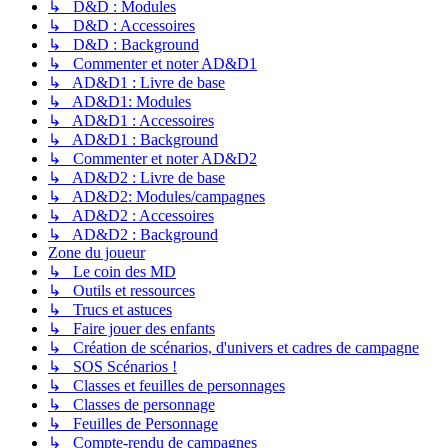
↳ D&D : Modules
↳ D&D : Accessoires
↳ D&D : Background
↳ Commenter et noter AD&D1
↳ AD&D1 : Livre de base
↳ AD&D1: Modules
↳ AD&D1 : Accessoires
↳ AD&D1 : Background
↳ Commenter et noter AD&D2
↳ AD&D2 : Livre de base
↳ AD&D2: Modules/campagnes
↳ AD&D2 : Accessoires
↳ AD&D2 : Background
Zone du joueur
↳ Le coin des MD
↳ Outils et ressources
↳ Trucs et astuces
↳ Faire jouer des enfants
↳ Création de scénarios, d'univers et cadres de campagne
↳ SOS Scénarios !
↳ Classes et feuilles de personnages
↳ Classes de personnage
↳ Feuilles de Personnage
↳ Compte-rendu de campagnes