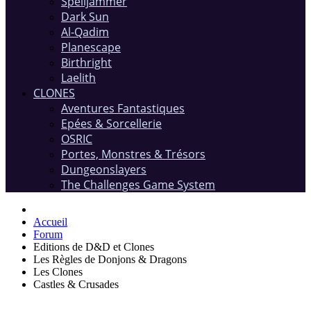
Spelljammer
Dark Sun
Al-Qadim
Planescape
Birthright
Laelith
CLONES
Aventures Fantastiques
Epées & Sorcellerie
OSRIC
Portes, Monstres & Trésors
Dungeonslayers
The Challenges Game System
Accueil
Forum
Editions de D&D et Clones
Les Règles de Donjons & Dragons
Les Clones
Castles & Crusades