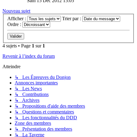
Sam 15 Déc 2012 15:05
Nouveau sujet
Afficher :
Trier par :
Ordre :
4 sujets • Page
1
sur
1
Revenir à l’index du forum
Atteindre
↳ Les Épreuves du Donjon
Annonces importantes
↳ Les News
↳ Contributions
↳ Archives
↳ Propositions d'aide des membres
↳ Questions et commentaires
↳ Les fonctionnalités du DDD
Zone des membres
↳ Présentation des membres
↳ La Taverne