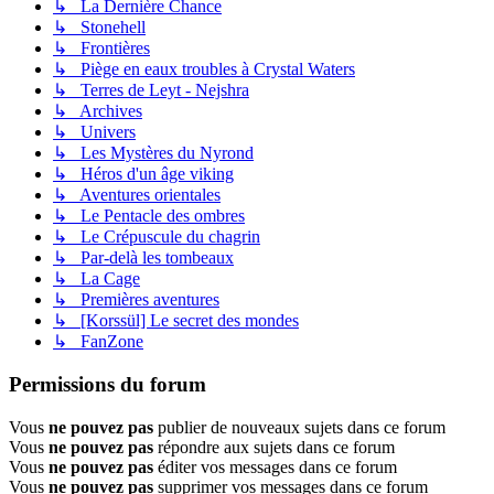
↳ La Dernière Chance
↳ Stonehell
↳ Frontières
↳ Piège en eaux troubles à Crystal Waters
↳ Terres de Leyt - Nejshra
↳ Archives
↳ Univers
↳ Les Mystères du Nyrond
↳ Héros d'un âge viking
↳ Aventures orientales
↳ Le Pentacle des ombres
↳ Le Crépuscule du chagrin
↳ Par-delà les tombeaux
↳ La Cage
↳ Premières aventures
↳ [Korssül] Le secret des mondes
↳ FanZone
Permissions du forum
Vous
ne pouvez pas
publier de nouveaux sujets dans ce forum
Vous
ne pouvez pas
répondre aux sujets dans ce forum
Vous
ne pouvez pas
éditer vos messages dans ce forum
Vous
ne pouvez pas
supprimer vos messages dans ce forum