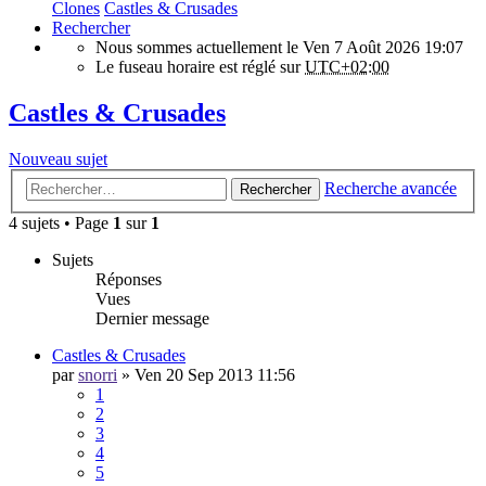
Clones
Castles & Crusades
Rechercher
Nous sommes actuellement le Ven 7 Août 2026 19:07
Le fuseau horaire est réglé sur
UTC+02:00
Castles & Crusades
Nouveau sujet
Recherche avancée
Rechercher
4 sujets • Page
1
sur
1
Sujets
Réponses
Vues
Dernier message
Castles & Crusades
par
snorri
»
Ven 20 Sep 2013 11:56
1
2
3
4
5