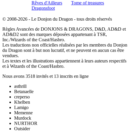
Rêves d'Ailleurs
Tome of treasures
Dragonsfoot
© 2008-2026 - Le Donjon du Dragon - tous droits réservés
Règles Avancées de DONJONS & DRAGONS, D&D, AD&D et
AD&D2 sont des marques déposées appartenant à TSR,
Inc./Wizards of the Coast/Hasbro.
Les traductions non officielles réalisées par les membres du Donjon
du Dragon sont à but non lucratif, et ne peuvent en aucun cas être
vendues.
Les textes et les illustrations appartiennent à leurs auteurs respectifs
et à Wizards of the Coast/Hasbro.
Nous avons 3518 invités et 13 inscrits en ligne
asthrill
Betanaelle
creperso
Khelben
Lamigo
Memenne
Murdock
NURTHOR
Outsider