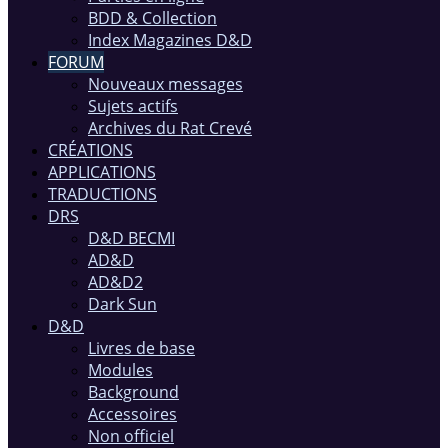
BDD & Collection
Index Magazines D&D
FORUM
Nouveaux messages
Sujets actifs
Archives du Rat Crevé
CRÉATIONS
APPLICATIONS
TRADUCTIONS
DRS
D&D BECMI
AD&D
AD&D2
Dark Sun
D&D
Livres de base
Modules
Background
Accessoires
Non officiel