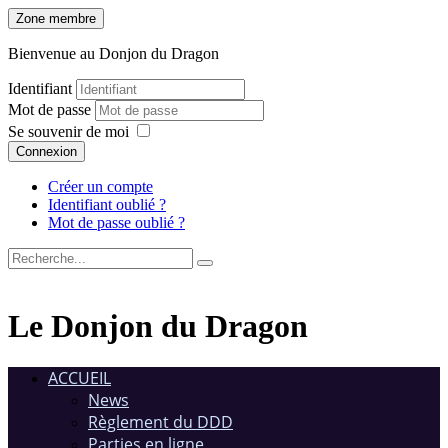
Zone membre
Bienvenue au Donjon du Dragon
Identifiant
Mot de passe
Se souvenir de moi
Connexion
Créer un compte
Identifiant oublié ?
Mot de passe oublié ?
Le Donjon du Dragon
ACCUEIL
News
Règlement du DDD
Parties en ligne