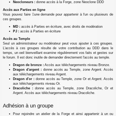
Neocloneurs :
donne accès à la Forge, zone Neoclone DDD
Accès aux Parties en ligne
Vous pouvez faire
une demande
pour appartenir à l'un ou plusieurs de
ces groupes.
MD :
accès à Parties en écriture, avec droits de modération
PJ :
accès à Parties en écriture
Accès au Temple
Seul un administrateur ou modérateur peut vous ajouter à ces groupes.
L'accès à ces groupes résulte de votre contribution au DDD dans le
temps, un oeil bienveillant examine régulièrement vos faits et gestes sur
le forum. Il est donc inutile de demander directement l'accès au temple.
Dragon de bronze :
Accès aux téléchargements niveau Bronze.
Dragon d'argent :
donne accès au Temple, zone Argent. Accès
aux téléchargements niveau Argent.
Dragon d'or :
donne accès au Temple, zone Or et Argent. Accès
aux téléchargements niveau Or.
Dracoliche :
donne accès au Temple, zone Dracoliche, Or et
Argent. Accès aux téléchargements niveau Dracoliche.
Adhésion à un groupe
Pour rejoindre un atelier de la Forge et ainsi appartenir à un ou