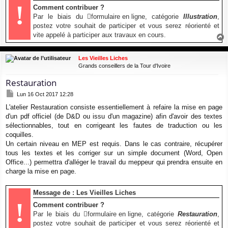
!
Comment contribuer ?
Par le biais du
formulaire en ligne
, catégorie
Illustration
,
postez votre souhait de participer et vous serez réorienté et
vite appelé à participer aux travaux en cours.
a
u
Les Vieilles Liches
t
Grands conseillers de la Tour d'Ivoire
Restauration
M
Lun 16 Oct 2017 12:28
e
L'atelier Restauration consiste essentiellement à refaire la mise en page
s
d'un pdf officiel (de D&D ou issu d'un magazine) afin d'avoir des textes
s
a
sélectionnables, tout en corrigeant les fautes de traduction ou les
g
coquilles.
e
Un certain niveau en MEP est requis. Dans le cas contraire, récupérer
tous les textes et les corriger sur un simple document (Word, Open
Office...) permettra d'alléger le travail du meppeur qui prendra ensuite en
charge la mise en page.
Message de : Les Vieilles Liches
!
Comment contribuer ?
Par le biais du
formulaire en ligne
, catégorie
Restauration
,
postez votre souhait de participer et vous serez réorienté et