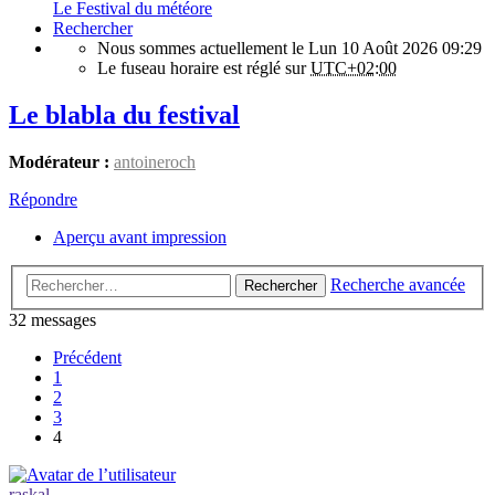
Le Festival du météore
Rechercher
Nous sommes actuellement le Lun 10 Août 2026 09:29
Le fuseau horaire est réglé sur
UTC+02:00
Le blabla du festival
Modérateur :
antoineroch
Répondre
Aperçu avant impression
Recherche avancée
Rechercher
32 messages
Précédent
1
2
3
4
raskal