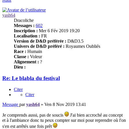
Haut
yash64
Dracoliche
Messages :
602
Inscription :
Mer 6 Fév 2019 19:20
Localisation :
FR
Version de D&D préférée :
D&D3.5
Univers de D&D préféré :
Royaumes Oubliés
Race :
Humain
Classe :
Voleur
Alignement :
?
Dieu :
Re: Le blabla du festival
Citer
Citer
Message
par
yash64
»
Ven 8 Nov 2019 13:41
Je comprends aussi, pas de soucis
J'ai bien accroché au concept
et à l'ambiance donc tu peux compter sur moi pour reprendre où l'on
s'en est arrêtés une fois prêt