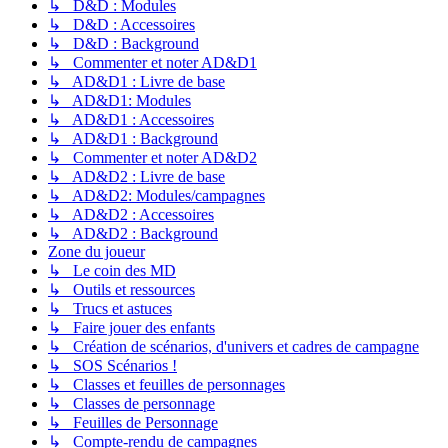
↳ D&D : Modules
↳ D&D : Accessoires
↳ D&D : Background
↳ Commenter et noter AD&D1
↳ AD&D1 : Livre de base
↳ AD&D1: Modules
↳ AD&D1 : Accessoires
↳ AD&D1 : Background
↳ Commenter et noter AD&D2
↳ AD&D2 : Livre de base
↳ AD&D2: Modules/campagnes
↳ AD&D2 : Accessoires
↳ AD&D2 : Background
Zone du joueur
↳ Le coin des MD
↳ Outils et ressources
↳ Trucs et astuces
↳ Faire jouer des enfants
↳ Création de scénarios, d'univers et cadres de campagne
↳ SOS Scénarios !
↳ Classes et feuilles de personnages
↳ Classes de personnage
↳ Feuilles de Personnage
↳ Compte-rendu de campagnes