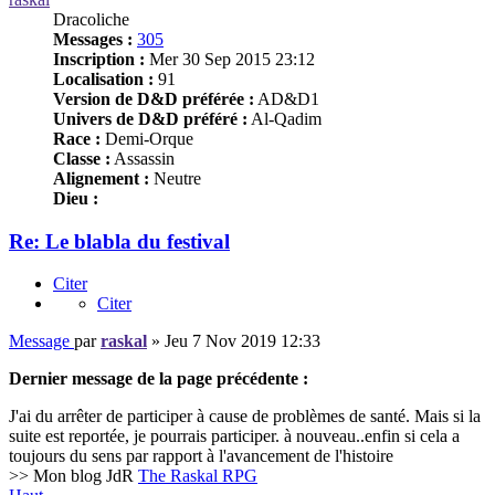
Dracoliche
Messages :
305
Inscription :
Mer 30 Sep 2015 23:12
Localisation :
91
Version de D&D préférée :
AD&D1
Univers de D&D préféré :
Al-Qadim
Race :
Demi-Orque
Classe :
Assassin
Alignement :
Neutre
Dieu :
Re: Le blabla du festival
Citer
Citer
Message
par
raskal
»
Jeu 7 Nov 2019 12:33
Dernier message de la page précédente :
J'ai du arrêter de participer à cause de problèmes de santé. Mais si la
suite est reportée, je pourrais participer. à nouveau..enfin si cela a
toujours du sens par rapport à l'avancement de l'histoire
>> Mon blog JdR
The Raskal RPG