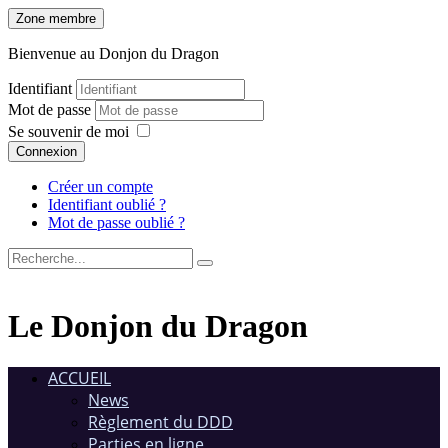
Zone membre
Bienvenue au Donjon du Dragon
Identifiant
Mot de passe
Se souvenir de moi
Connexion
Créer un compte
Identifiant oublié ?
Mot de passe oublié ?
Le Donjon du Dragon
ACCUEIL
News
Règlement du DDD
Parties en ligne