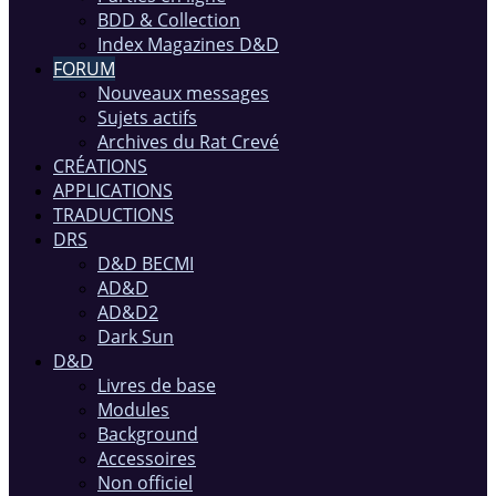
BDD & Collection
Index Magazines D&D
FORUM
Nouveaux messages
Sujets actifs
Archives du Rat Crevé
CRÉATIONS
APPLICATIONS
TRADUCTIONS
DRS
D&D BECMI
AD&D
AD&D2
Dark Sun
D&D
Livres de base
Modules
Background
Accessoires
Non officiel