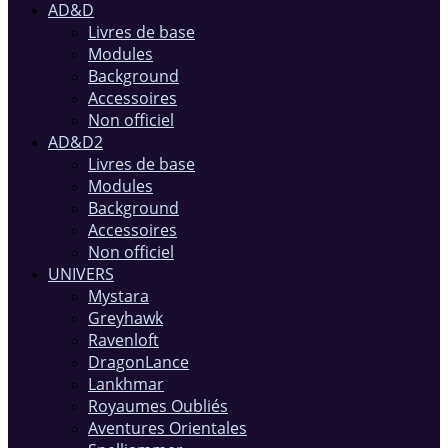
AD&D
Livres de base
Modules
Background
Accessoires
Non officiel
AD&D2
Livres de base
Modules
Background
Accessoires
Non officiel
UNIVERS
Mystara
Greyhawk
Ravenloft
DragonLance
Lankhmar
Royaumes Oubliés
Aventures Orientales