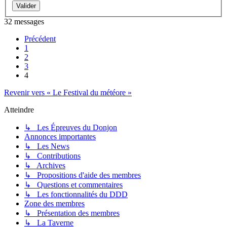
32 messages
Précédent
1
2
3
4
Revenir vers « Le Festival du météore »
Atteindre
↳ Les Épreuves du Donjon
Annonces importantes
↳ Les News
↳ Contributions
↳ Archives
↳ Propositions d'aide des membres
↳ Questions et commentaires
↳ Les fonctionnalités du DDD
Zone des membres
↳ Présentation des membres
↳ La Taverne