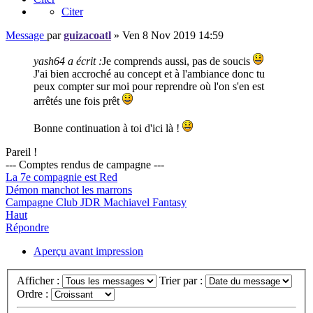
Citer
Message
par
guizacoatl
»
Ven 8 Nov 2019 14:59
yash64 a écrit :
Je comprends aussi, pas de soucis
J'ai bien accroché au concept et à l'ambiance donc tu
peux compter sur moi pour reprendre où l'on s'en est
arrêtés une fois prêt
Bonne continuation à toi d'ici là !
Pareil !
--- Comptes rendus de campagne ---
La 7e compagnie est Red
Démon manchot les marrons
Campagne Club JDR Machiavel Fantasy
Haut
Répondre
Aperçu avant impression
Afficher :
Trier par :
Ordre :