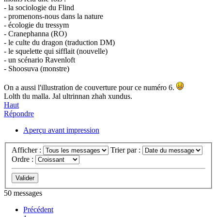
- la sociologie du Flind
- promenons-nous dans la nature
- écologie du tressym
- Cranephanna (RO)
- le culte du dragon (traduction DM)
- le squelette qui sifflait (nouvelle)
- un scénario Ravenloft
- Shoosuva (monstre)
On a aussi l'illustration de couverture pour ce numéro 6.
Lolth tlu malla. Jal ultrinnan zhah xundus.
Haut
Répondre
Aperçu avant impression
Afficher :
Trier par :
Ordre :
50 messages
Précédent