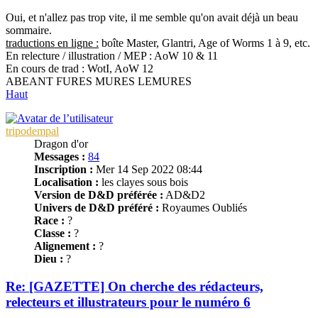
Oui, et n'allez pas trop vite, il me semble qu'on avait déjà un beau
sommaire.
traductions en ligne :
boîte Master, Glantri, Age of Worms 1 à 9, etc.
En relecture / illustration / MEP : AoW 10 & 11
En cours de trad : WotI, AoW 12
ABEANT FURES MURES LEMURES
Haut
tripodempal
Dragon d'or
Messages :
84
Inscription :
Mer 14 Sep 2022 08:44
Localisation :
les clayes sous bois
Version de D&D préférée :
AD&D2
Univers de D&D préféré :
Royaumes Oubliés
Race :
?
Classe :
?
Alignement :
?
Dieu :
?
Re: [GAZETTE] On cherche des rédacteurs,
relecteurs et illustrateurs pour le numéro 6