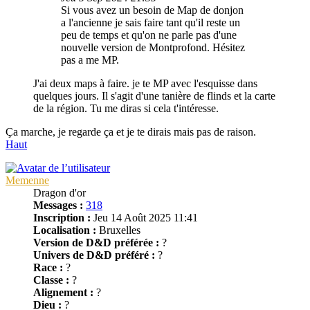
Si vous avez un besoin de Map de donjon
a l'ancienne je sais faire tant qu'il reste un
peu de temps et qu'on ne parle pas d'une
nouvelle version de Montprofond. Hésitez
pas a me MP.
J'ai deux maps à faire. je te MP avec l'esquisse dans
quelques jours. Il s'agit d'une tanière de flinds et la carte
de la région. Tu me diras si cela t'intéresse.
Ça marche, je regarde ça et je te dirais mais pas de raison.
Haut
Memenne
Dragon d'or
Messages :
318
Inscription :
Jeu 14 Août 2025 11:41
Localisation :
Bruxelles
Version de D&D préférée :
?
Univers de D&D préféré :
?
Race :
?
Classe :
?
Alignement :
?
Dieu :
?