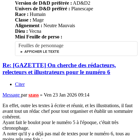
Version de D&D préférée :
AD&D2
Univers de D&D préféré :
Planescape
Race :
Humain
Classe :
Mage
Alignement :
Neutre Mauvais
Dieu :
Vecna
Mini Feuille de perso :
Feuilles de personnage
► AFFICHER LE TEXTE
Re: [GAZETTE] On cherche des rédacteurs,
relecteurs et illustrateurs pour le numéro 6
Citer
Message
par
szass
»
Ven 23 Jan 2026 09:14
En effet, outre les textes à écrire et réunir, et les illustrations, il faut
avant tout un rédac chef pour tout organiser et établir un sommaire
cohérent.
Ayant fait le boulot pour le numéro 5 à l'époque, c'était très
chronophage.
A noter qu'il y a déjà pas mal de textes pour le numéro 6, tous au
moins relu une fois :