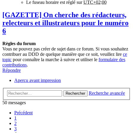
Le fuseau horaire est réglé sur
UTC+02:00
[GAZETTE] On cherche des rédacteurs,
relecteurs et illustrateurs pour le numéro
6
Règles du forum
Vous ne pouvez pas créer de sujet dans ce forum. Si vous souhaitez
contribuer au DDD de quelque manière que ce soit, veuillez lire
ce
topic
pour connaître la marche à suivre et utiliser le
formulaire des
contributions
.
Répondre
Aperçu avant impression
Recherche avancée
Rechercher
50 messages
Précédent
1
2
3