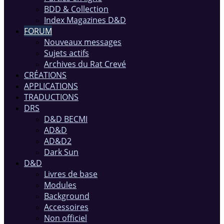
BDD & Collection
Index Magazines D&D
FORUM
Nouveaux messages
Sujets actifs
Archives du Rat Crevé
CRÉATIONS
APPLICATIONS
TRADUCTIONS
DRS
D&D BECMI
AD&D
AD&D2
Dark Sun
D&D
Livres de base
Modules
Background
Accessoires
Non officiel