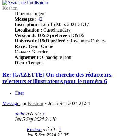
Koshon
Dragon d'argent
Messages :
42
Inscription :
Lun 15 Mars 2021 21:17
Localisation :
Castelnaudary
Version de D&D préférée :
D&D5
Univers de D&D préféré :
Royaumes Oubliés
Race :
Demi-Orque
Classe :
Guerrier
Alignement :
Chaotique Bon
Dieu :
Tempus
Re: [GAZETTE] On cherche des rédacteurs,
relecteurs et illustrateurs pour le numéro 6
Citer
Message
par
Koshon
»
Jeu 5 Sep 2024 21:54
anthe
a écrit :
↑
Jeu 5 Sep 2024 21:48
Koshon
a écrit :
↑
Jeu 5 Sep 2024 21:35