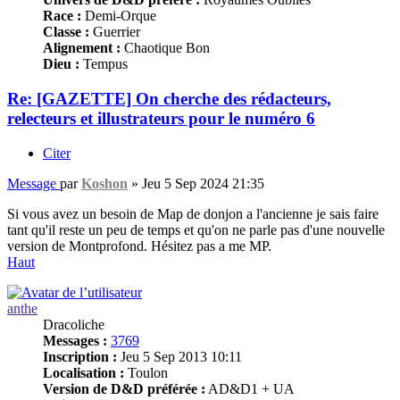
Race :
Demi-Orque
Classe :
Guerrier
Alignement :
Chaotique Bon
Dieu :
Tempus
Re: [GAZETTE] On cherche des rédacteurs,
relecteurs et illustrateurs pour le numéro 6
Citer
Message
par
Koshon
»
Jeu 5 Sep 2024 21:35
Si vous avez un besoin de Map de donjon a l'ancienne je sais faire
tant qu'il reste un peu de temps et qu'on ne parle pas d'une nouvelle
version de Montprofond. Hésitez pas a me MP.
Haut
anthe
Dracoliche
Messages :
3769
Inscription :
Jeu 5 Sep 2013 10:11
Localisation :
Toulon
Version de D&D préférée :
AD&D1 + UA