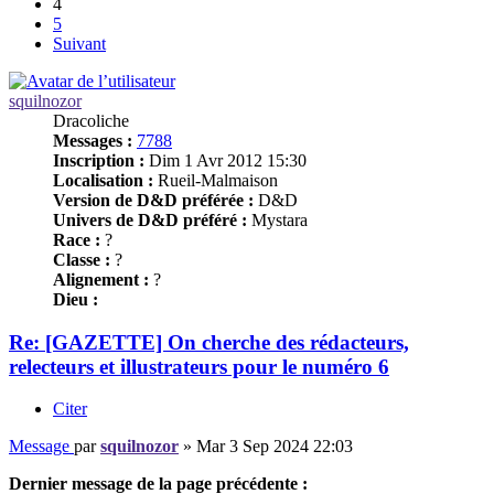
4
5
Suivant
squilnozor
Dracoliche
Messages :
7788
Inscription :
Dim 1 Avr 2012 15:30
Localisation :
Rueil-Malmaison
Version de D&D préférée :
D&D
Univers de D&D préféré :
Mystara
Race :
?
Classe :
?
Alignement :
?
Dieu :
Re: [GAZETTE] On cherche des rédacteurs,
relecteurs et illustrateurs pour le numéro 6
Citer
Message
par
squilnozor
»
Mar 3 Sep 2024 22:03
Dernier message de la page précédente :