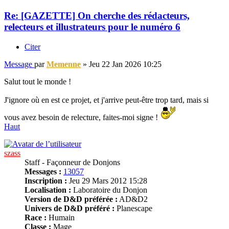
Re: [GAZETTE] On cherche des rédacteurs,
relecteurs et illustrateurs pour le numéro 6
Citer
Message
par
Memenne
»
Jeu 22 Jan 2026 10:25
Salut tout le monde !
J'ignore où en est ce projet, et j'arrive peut-être trop tard, mais si
vous avez besoin de relecture, faites-moi signe !
Haut
szass
Staff - Façonneur de Donjons
Messages :
13057
Inscription :
Jeu 29 Mars 2012 15:28
Localisation :
Laboratoire du Donjon
Version de D&D préférée :
AD&D2
Univers de D&D préféré :
Planescape
Race :
Humain
Classe :
Mage