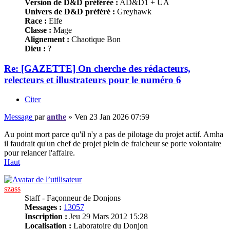
Version de D&D préférée :
AD&D1 + UA
Univers de D&D préféré :
Greyhawk
Race :
Elfe
Classe :
Mage
Alignement :
Chaotique Bon
Dieu :
?
Re: [GAZETTE] On cherche des rédacteurs,
relecteurs et illustrateurs pour le numéro 6
Citer
Message
par
anthe
»
Ven 23 Jan 2026 07:59
Au point mort parce qu'il n'y a pas de pilotage du projet actif. Amha
il faudrait qu'un chef de projet plein de fraicheur se porte volontaire
pour relancer l'affaire.
Haut
szass
Staff - Façonneur de Donjons
Messages :
13057
Inscription :
Jeu 29 Mars 2012 15:28
Localisation :
Laboratoire du Donjon