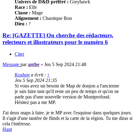
Univers de D&D préféré :
Greyhawk
Race :
Elfe
Classe :
Mage
Alignement :
Chaotique Bon
Dieu :
?
Re: [GAZETTE] On cherche des rédacteurs,
relecteurs et illustrateurs pour le numéro 6
Citer
Message
par
anthe
»
Jeu 5 Sep 2024 21:48
Koshon
a écrit :
↑
Jeu 5 Sep 2024 21:35
Si vous avez un besoin de Map de donjon a l'ancienne
je sais faire tant qu'il reste un peu de temps et qu'on ne
parle pas d'une nouvelle version de Montprofond.
Hésitez pas a me MP.
J'ai deux maps à faire. je te MP avec l'esquisse dans quelques jours.
Il s'agit d'une tanière de flinds et la carte de la région. Tu me diras si
cela t'intéresse.
Haut