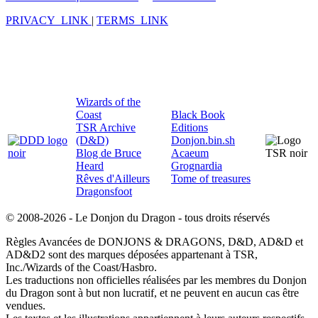
PRIVACY_LINK
|
TERMS_LINK
Wizards of the
Coast
Black Book
TSR Archive
Editions
(D&D)
Donjon.bin.sh
Blog de Bruce
Acaeum
Heard
Grognardia
Rêves d'Ailleurs
Tome of treasures
Dragonsfoot
© 2008-2026 - Le Donjon du Dragon - tous droits réservés
Règles Avancées de DONJONS & DRAGONS, D&D, AD&D et
AD&D2 sont des marques déposées appartenant à TSR,
Inc./Wizards of the Coast/Hasbro.
Les traductions non officielles réalisées par les membres du Donjon
du Dragon sont à but non lucratif, et ne peuvent en aucun cas être
vendues.