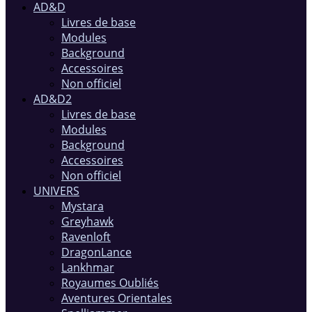
AD&D
Livres de base
Modules
Background
Accessoires
Non officiel
AD&D2
Livres de base
Modules
Background
Accessoires
Non officiel
UNIVERS
Mystara
Greyhawk
Ravenloft
DragonLance
Lankhmar
Royaumes Oubliés
Aventures Orientales