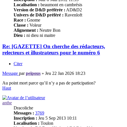
Localisation :
beaumont en cambrésis
Version de D&D préférée :
AD&D2
Univers de D&D préféré :
Ravenloft
Race :
Gnome
Classe :
Voleur
Alignement :
Neutre Bon
Dieu :
ni dieu ni maitre
Re: [GAZETTE] On cherche des rédacteurs,
relecteurs et illustrateurs pour le numéro 6
Citer
Message
par
peipous
»
Jeu 22 Jan 2026 18:23
Au point mort parce qu’il n’y a pas de participation?
Haut
anthe
Dracoliche
Messages :
3769
Inscription :
Jeu 5 Sep 2013 10:11
Localisation :
Toulon