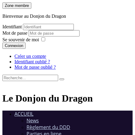
Zone membre
Bienvenue au Donjon du Dragon
Identifiant
Mot de passe
Se souvenir de moi
Connexion
Créer un compte
Identifiant oublié ?
Mot de passe oublié ?
Le Donjon du Dragon
ACCUEIL
News
Règlement du DDD
Parties en ligne