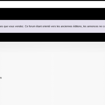
ges que vous vendez. Ce forum étant orienté vers les anciennes éditions, les annonces ne co
he avancée
on