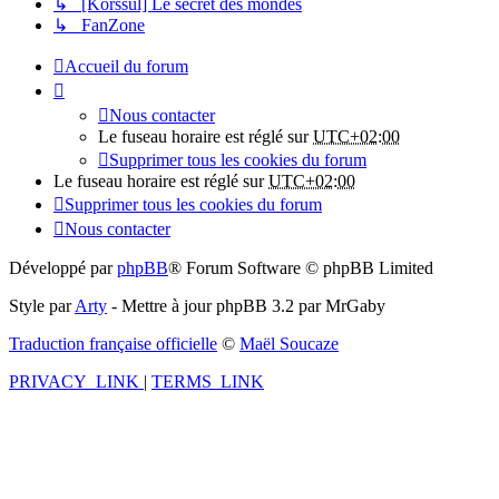
↳ [Korssül] Le secret des mondes
↳ FanZone
Accueil du forum
Nous contacter
Le fuseau horaire est réglé sur
UTC+02:00
Supprimer tous les cookies du forum
Le fuseau horaire est réglé sur
UTC+02:00
Supprimer tous les cookies du forum
Nous contacter
Développé par
phpBB
® Forum Software © phpBB Limited
Style par
Arty
- Mettre à jour phpBB 3.2 par MrGaby
Traduction française officielle
©
Maël Soucaze
PRIVACY_LINK
|
TERMS_LINK