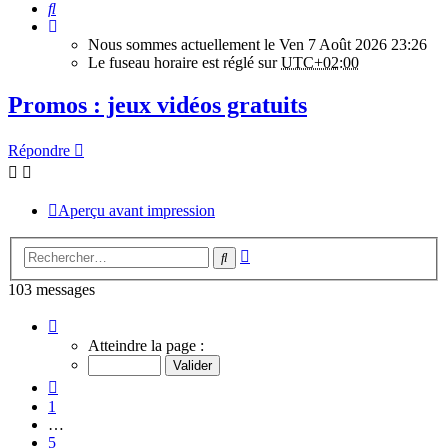
Rechercher
Nous sommes actuellement le Ven 7 Août 2026 23:26
Le fuseau horaire est réglé sur
UTC+02:00
Promos : jeux vidéos gratuits
Répondre
Aperçu avant impression
Recherche
Rechercher
avancée
103 messages
Page
7
Atteindre la page :
sur
11
Précédent
1
…
5