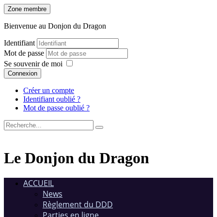
Zone membre
Bienvenue au Donjon du Dragon
Identifiant
Mot de passe
Se souvenir de moi
Connexion
Créer un compte
Identifiant oublié ?
Mot de passe oublié ?
Le Donjon du Dragon
ACCUEIL
News
Règlement du DDD
Parties en ligne