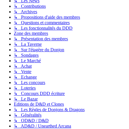
↳ Les News
↳ Contributions
↳ Archives
↳ Propositions d'aide des membres
↳ Questions et commentaires
↳ Les fonctionnalités du DDD
Zone des membres
↳ Présentation des membres
↳ La Taverne
↳ Sur l'étagère du Donjon
↳ Sondages
↳ Le Marché
↳ Achat
↳ Vente
↳ Echange
↳ Les concours
↳ Loteries
↳ Concours DDD écriture
↳ Le Bazar
Editions de D&D et Clones
↳ Les Règles de Donjons & Dragons
↳ Généralités
↳ OD&D / D&D
↳ AD&D / Unearthed Arcana