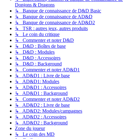
Donjons & Dragons
↳ Banque de connaissance de D&D Basic
↳ Banque de connaissance de AD&D
↳ Banque de connaissance de AD&D2
↳ TSR : autres jeux, autres produits
↳ Le coin du critique
↳ Commenter et noter D&D
↳ D&D : Boîtes de base
↳ D&D : Modules
↳ D&D : Accessoires
↳ D&D : Background
↳ Commenter et noter AD&D1
↳ AD&D1 : Livre de base
↳ AD&D1: Modules
↳ AD&D1 : Accessoires
↳ AD&D1 : Background
↳ Commenter et noter AD&D2
↳ AD&D2 : Livre de base
↳ AD&D2: Modules/campagnes
↳ AD&D2 : Accessoires
↳ AD&D2 : Background
Zone du joueur
↳ Le coin des MD