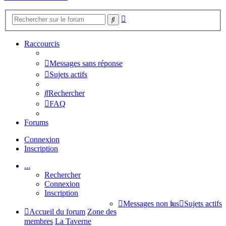
Recherche
Rechercher
avancée
Raccourcis
Messages sans réponse
Sujets actifs
Rechercher
FAQ
Forums
Connexion
Inscription
...
Rechercher
Connexion
Inscription
Messages non lus
Sujets actifs
Accueil du forum
Zone des
membres
La Taverne