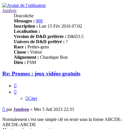
Jambon
Dracoliche
Messages :
969
Inscription :
Lun 15 Fév 2016 07:02
Localisation :
Version de D&D préférée :
D&D3.5
Univers de D&D préféré :
?
Race :
Petites-gens
Classe :
Voleur
Alignement :
Chaotique Bon
Dieu :
FSM
Re: Promos : jeux vidéos gratuits
Citer
Citer
Message
par
Jambon
»
Mer 5 Juil 2023 22:33
Normalement c'est une simple clé en texte sous la forme ABCDE-
ABCDE-ABCDE