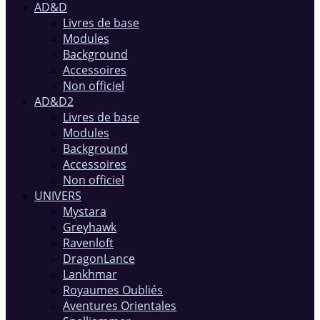
AD&D
Livres de base
Modules
Background
Accessoires
Non officiel
AD&D2
Livres de base
Modules
Background
Accessoires
Non officiel
UNIVERS
Mystara
Greyhawk
Ravenloft
DragonLance
Lankhmar
Royaumes Oubliés
Aventures Orientales