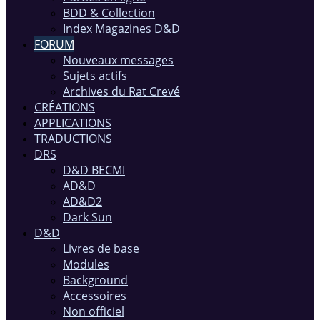
BDD & Collection
Index Magazines D&D
FORUM
Nouveaux messages
Sujets actifs
Archives du Rat Crevé
CRÉATIONS
APPLICATIONS
TRADUCTIONS
DRS
D&D BECMI
AD&D
AD&D2
Dark Sun
D&D
Livres de base
Modules
Background
Accessoires
Non officiel