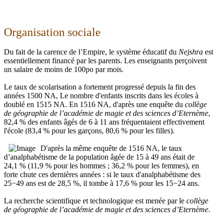
Organisation sociale
Du fait de la carence de l’Empire, le système éducatif du
Nejshra
est
essentiellement financé par les parents. Les enseignants perçoivent
un salaire de moins de 100po par mois.
Le taux de scolarisation a fortement progressé depuis la fin des
années 1500 NA, Le nombre d'enfants inscrits dans les écoles à
doublé en 1515 NA. En 1516 NA, d'après une enquête du
collège
de géographie de l’académie de magie et des sciences d’Eternème
,
82,4 % des enfants âgés de 6 à 11 ans fréquentaient effectivement
l'école (83,4 % pour les garçons, 80,6 % pour les filles).
D'après la même enquête de 1516 NA, le taux
d’analphabétisme de la population âgée de 15 à 49 ans était de
24,1 % (11,9 % pour les hommes ; 36,2 % pour les femmes), en
forte chute ces dernières années : si le taux d'analphabétisme des
25−49 ans est de 28,5 %, il tombe à 17,6 % pour les 15−24 ans.
La recherche scientifique et technologique est menée par le
collège
de géographie de l’académie de magie et des sciences d’Eternème
.