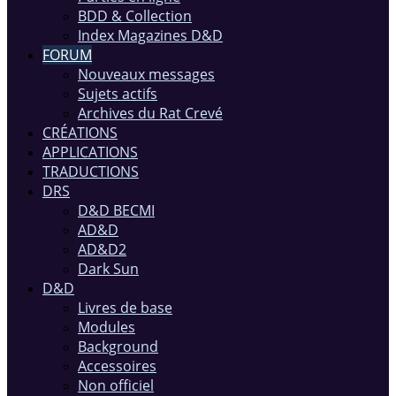
BDD & Collection
Index Magazines D&D
FORUM
Nouveaux messages
Sujets actifs
Archives du Rat Crevé
CRÉATIONS
APPLICATIONS
TRADUCTIONS
DRS
D&D BECMI
AD&D
AD&D2
Dark Sun
D&D
Livres de base
Modules
Background
Accessoires
Non officiel