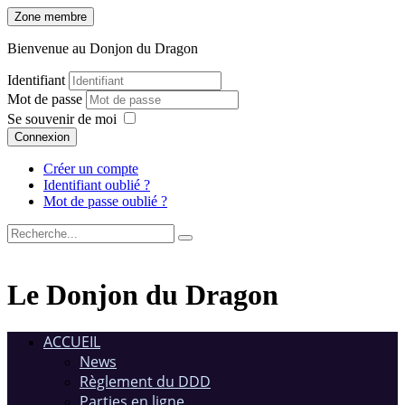
Zone membre
Bienvenue au Donjon du Dragon
Identifiant
Mot de passe
Se souvenir de moi
Connexion
Créer un compte
Identifiant oublié ?
Mot de passe oublié ?
Le Donjon du Dragon
ACCUEIL
News
Règlement du DDD
Parties en ligne