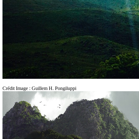
Crédit Image : Guillem H. Pongiluppi