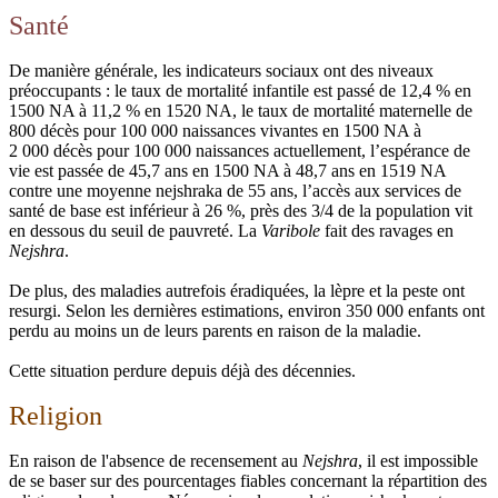
Santé
De manière générale, les indicateurs sociaux ont des niveaux
préoccupants : le taux de mortalité infantile est passé de 12,4 % en
1500 NA à 11,2 % en 1520 NA, le taux de mortalité maternelle de
800 décès pour 100 000 naissances vivantes en 1500 NA à
2 000 décès pour 100 000 naissances actuellement, l’espérance de
vie est passée de 45,7 ans en 1500 NA à 48,7 ans en 1519 NA
contre une moyenne nejshraka de 55 ans, l’accès aux services de
santé de base est inférieur à 26 %, près des 3/4 de la population vit
en dessous du seuil de pauvreté. La
Varibole
fait des ravages en
Nejshra
.
De plus, des maladies autrefois éradiquées, la lèpre et la peste ont
resurgi. Selon les dernières estimations, environ 350 000 enfants ont
perdu au moins un de leurs parents en raison de la maladie.
Cette situation perdure depuis déjà des décennies.
Religion
En raison de l'absence de recensement au
Nejshra
, il est impossible
de se baser sur des pourcentages fiables concernant la répartition des