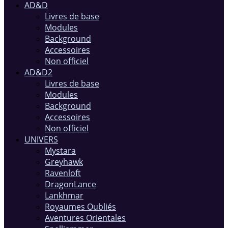
AD&D
Livres de base
Modules
Background
Accessoires
Non officiel
AD&D2
Livres de base
Modules
Background
Accessoires
Non officiel
UNIVERS
Mystara
Greyhawk
Ravenloft
DragonLance
Lankhmar
Royaumes Oubliés
Aventures Orientales