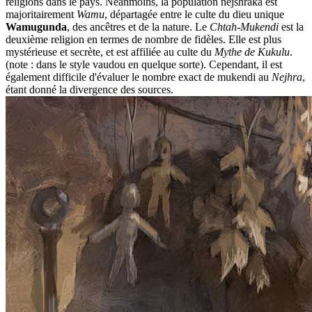
religions dans le pays. Néanmoins, la population nejshraka est
majoritairement
Wamu
, départagée entre le culte du dieu unique
Wamugunda
, des ancêtres et de la nature. Le
Chtah-Mukendi
est la
deuxième religion en termes de nombre de fidèles. Elle est plus
mystérieuse et secrète, et est affiliée au culte du
Mythe de Kukulu
.
(note : dans le style vaudou en quelque sorte). Cependant, il est
également difficile d'évaluer le nombre exact de mukendi au
Nejhra
,
étant donné la divergence des sources.