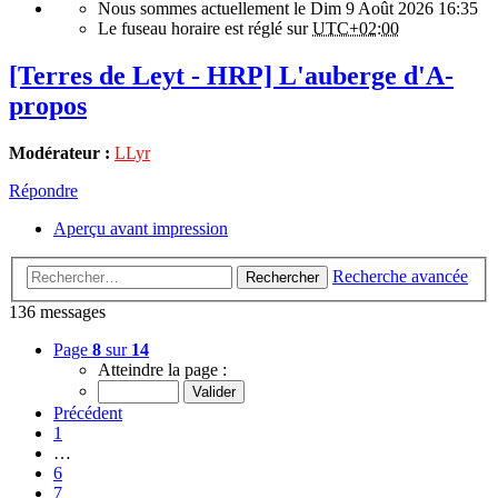
Nous sommes actuellement le Dim 9 Août 2026 16:35
Le fuseau horaire est réglé sur
UTC+02:00
[Terres de Leyt - HRP] L'auberge d'A-
propos
Modérateur :
LLyr
Répondre
Aperçu avant impression
Recherche avancée
Rechercher
136 messages
Page
8
sur
14
Atteindre la page :
Précédent
1
…
6
7