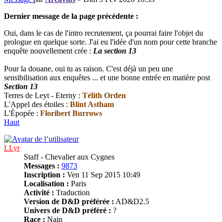
Dernier message de la page précédente :
Oui, dans le cas de l'intro recrutement, ça pourrai faire l'objet du
prologue en quelque sorte. J'ai eu l'idée d'un nom pour cette branche
enquête nouvellement crée :
La section 13
Pour la douane, oui tu as raison. C'est déjà un peu une
sensibilisation aux enquêtes ... et une bonne entrée en matière post
Section 13
Terres de Leyt - Eterny :
Télith Orden
L'Appel des étoiles :
Blint Astham
L'Épopée :
Floribert Burrows
Haut
LLyr
Staff - Chevalier aux Cygnes
Messages :
9873
Inscription :
Ven 11 Sep 2015 10:49
Localisation :
Paris
Activité :
Traduction
Version de D&D préférée :
AD&D2.5
Univers de D&D préféré :
?
Race :
Nain