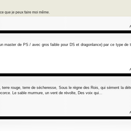
 ce que je peux faire moi même.
 un master de PS / avec gros faible pour DS et dragonlance) par ce type de t
 terre rouge, terre de sécheresse, Sous le règne des Rois, qui sèment la dét
écorce. Le sable murmure, un vent de révolte, Des voix qui...