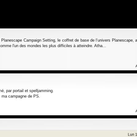
 Planescape Campaign Setting, le coffret de base de l’univers Planescape, ab
omme l'un des mondes les plus difficiles à atteindre. Atha...
é, par portail et spelljamming.
dans ma campagne de PS.
Lun 