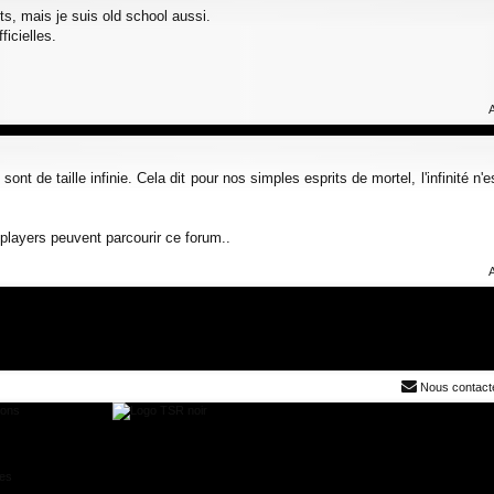
ts, mais je suis old school aussi.
icielles.
ont de taille infinie. Cela dit pour nos simples esprits de mortel, l'infinité n'e
s players peuvent parcourir ce forum..
Nous contact
ions
res