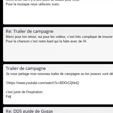
Pour la musique nous utilisons suno.
Re: Trailer de campagne
Merci pour ton retour, oui pour les vidéos, c’est très compliqué de trouve
Pour la chanson c’est notre bard qui la faite avec de IA.
Trailer de campagne
Je vous partage mon nouveau trailer de campagne ou les joueurs vont dé
https://www.youtube.com/watch?v=BDOr12jhloQ
c'est juste de l'inspiration.
Fidj
Re: DD5 guide de Gygax