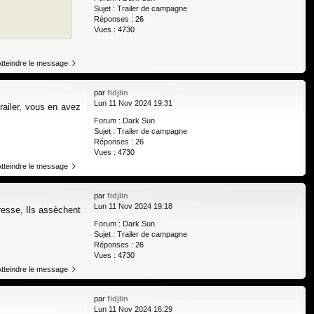
Sujet :
Trailer de campagne
Réponses :
26
Vues :
4730
Atteindre le message
par
fidjlin
Lun 11 Nov 2024 19:31
railer, vous en avez
Forum :
Dark Sun
Sujet :
Trailer de campagne
Réponses :
26
Vues :
4730
Atteindre le message
par
fidjlin
Lun 11 Nov 2024 19:18
resse, Ils assèchent
Forum :
Dark Sun
Sujet :
Trailer de campagne
Réponses :
26
Vues :
4730
Atteindre le message
par
fidjlin
Lun 11 Nov 2024 16:29