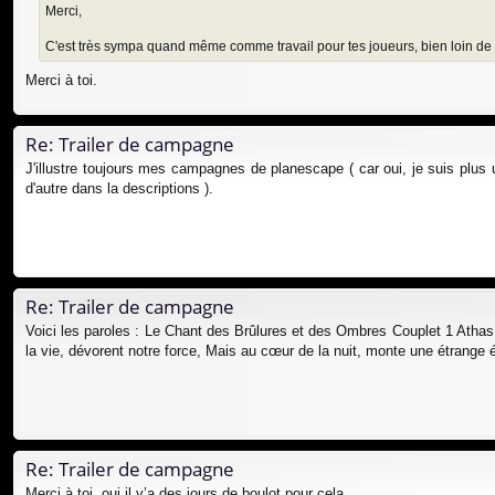
Merci,
C'est très sympa quand même comme travail pour tes joueurs, bien loin de
Merci à toi.
Re: Trailer de campagne
J'illustre toujours mes campagnes de planescape ( car oui, je suis plus
d'autre dans la descriptions ).
Re: Trailer de campagne
Voici les paroles : Le Chant des Brûlures et des Ombres Couplet 1 Athas,
la vie, dévorent notre force, Mais au cœur de la nuit, monte une étrange 
Re: Trailer de campagne
Merci à toi, oui il y’a des jours de boulot pour cela,