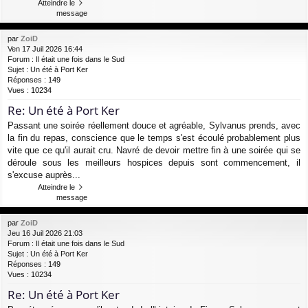
Atteindre le
message
par
ZoiD
Ven 17 Juil 2026 16:44
Forum :
Il était une fois dans le Sud
Sujet :
Un été à Port Ker
Réponses :
149
Vues :
10234
Re: Un été à Port Ker
Passant une soirée réellement douce et agréable, Sylvanus prends, avec
la fin du repas, conscience que le temps s'est écoulé probablement plus
vite que ce qu'il aurait cru. Navré de devoir mettre fin à une soirée qui se
déroule sous les meilleurs hospices depuis sont commencement, il
s'excuse auprès...
Atteindre le
message
par
ZoiD
Jeu 16 Juil 2026 21:03
Forum :
Il était une fois dans le Sud
Sujet :
Un été à Port Ker
Réponses :
149
Vues :
10234
Re: Un été à Port Ker