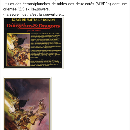
- tu as des écrans/planches de tables des deux cotés (MJ/PJs) dont une
orientée "2.5 skills&powers.
- la seule illustr c'est la couverture...