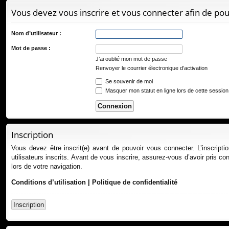
ur
Vous devez vous inscrire et vous connecter afin de pouvo
ci
s
Nom d’utilisateur :
Mot de passe :
J’ai oublié mon mot de passe
Renvoyer le courrier électronique d’activation
Se souvenir de moi
Masquer mon statut en ligne lors de cette session
Inscription
Vous devez être inscrit(e) avant de pouvoir vous connecter. L’inscript
utilisateurs inscrits. Avant de vous inscrire, assurez-vous d’avoir pris co
lors de votre navigation.
Conditions d’utilisation
|
Politique de confidentialité
Inscription