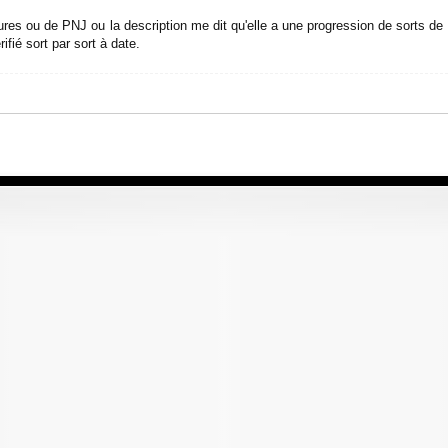
ures ou de PNJ ou la description me dit qu'elle a une progression de sorts d
fié sort par sort à date.