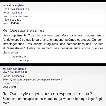
par
sam sanglebuc
Dim 17 Mai 2026 06:16
Forum :
Le Bazar
Sujet :
Questions bizarres
Réponses :
591
Vues :
134047
Re: Questions bizarres
Des suppléments ? Je n'en connais pas. Mais dans mon univers perso
j'ai développé ce que je sais faire: chansons, poèmes et proses. Qui sont
intradiégétiques. Des chants liturgiques, des compositions des "Bardes
et Ménestréles". Hélas ne sachant pas dessiner autre chose que des
plans et ca...
Atteindre le
message
par
sam sanglebuc
Mer 6 Mai 2026 05:29
Forum :
Sondages
Sujet :
Quel style de jeu vous correspond le mieux ?
Réponses :
55
Vues :
4058
Re: Quel style de jeu vous correspond le mieux ?
Selon les personnages et les moments, ça varie de héroïque léger à gris
moral.