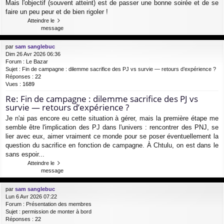
Mais l'objectif (souvent atteint) est de passer une bonne soirée et de se
faire un peu peur et de bien rigoler !
Atteindre le
message
par
sam sanglebuc
Dim 26 Avr 2026 06:36
Forum :
Le Bazar
Sujet :
Fin de campagne : dilemme sacrifice des PJ vs survie — retours d’expérience ?
Réponses :
22
Vues :
1689
Re: Fin de campagne : dilemme sacrifice des PJ vs
survie — retours d’expérience ?
Je n'ai pas encore eu cette situation à gérer, mais la première étape me
semble être l'implication des PJ dans l'univers : rencontrer des PNJ, se
lier avec eux, aimer vraiment ce monde pour se poser éventuellement la
question du sacrifice en fonction de campagne. À Chtulu, on est dans le
sans espoir...
Atteindre le
message
par
sam sanglebuc
Lun 6 Avr 2026 07:22
Forum :
Présentation des membres
Sujet :
permission de monter à bord
Réponses :
22