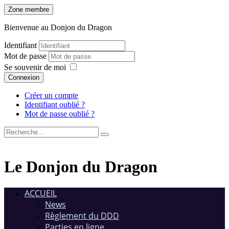
Zone membre
Bienvenue au Donjon du Dragon
Identifiant
Mot de passe
Se souvenir de moi
Connexion
Créer un compte
Identifiant oublié ?
Mot de passe oublié ?
Le Donjon du Dragon
ACCUEIL
News
Règlement du DDD
Parties en ligne