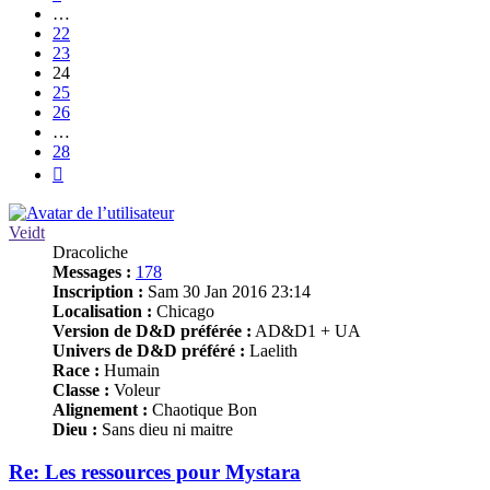
…
22
23
24
25
26
…
28
Suivant
Veidt
Dracoliche
Messages :
178
Inscription :
Sam 30 Jan 2016 23:14
Localisation :
Chicago
Version de D&D préférée :
AD&D1 + UA
Univers de D&D préféré :
Laelith
Race :
Humain
Classe :
Voleur
Alignement :
Chaotique Bon
Dieu :
Sans dieu ni maitre
Re: Les ressources pour Mystara