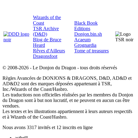
Wizards of the
Coast
Black Book
TSR Archive
Editions
(D&D)
Donjon.bin.sh
Blog de Bruce
Acaeum
Heard
Grognardia
Rêves d'Ailleurs
Tome of treasures
Dragonsfoot
© 2008-2026 - Le Donjon du Dragon - tous droits réservés
Règles Avancées de DONJONS & DRAGONS, D&D, AD&D et
AD&D2 sont des marques déposées appartenant à TSR,
Inc./Wizards of the Coast/Hasbro.
Les traductions non officielles réalisées par les membres du Donjon
du Dragon sont à but non lucratif, et ne peuvent en aucun cas être
vendues.
Les textes et les illustrations appartiennent à leurs auteurs respectifs
et à Wizards of the Coast/Hasbro.
Nous avons 3317 invités et 12 inscrits en ligne
asthrill