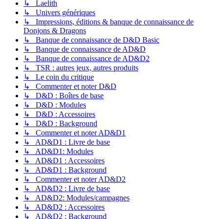
↳ Laelith
↳ Univers génériques
↳ Impressions, éditions & banque de connaissance de
Donjons & Dragons
↳ Banque de connaissance de D&D Basic
↳ Banque de connaissance de AD&D
↳ Banque de connaissance de AD&D2
↳ TSR : autres jeux, autres produits
↳ Le coin du critique
↳ Commenter et noter D&D
↳ D&D : Boîtes de base
↳ D&D : Modules
↳ D&D : Accessoires
↳ D&D : Background
↳ Commenter et noter AD&D1
↳ AD&D1 : Livre de base
↳ AD&D1: Modules
↳ AD&D1 : Accessoires
↳ AD&D1 : Background
↳ Commenter et noter AD&D2
↳ AD&D2 : Livre de base
↳ AD&D2: Modules/campagnes
↳ AD&D2 : Accessoires
↳ AD&D2 : Background