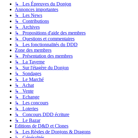
↳ Les Épreuves du Donjon
Annonces importantes
↳ Les News
↳ Contributions
↳ Archives
↳ Propositions d'aide des membres
↳ Questions et commentaires
↳ Les fonctionnalités du DDD
Zone des membres
↳ Présentation des membres
↳ La Taverne
↳ Sur l'étagère du Donjon
↳ Sondages
↳ Le Marché
↳ Achat
↳ Vente
↳ Echange
↳ Les concours
↳ Loteries
↳ Concours DDD écriture
↳ Le Bazar
Editions de D&D et Clones
↳ Les Règles de Donjons & Dragons
↳ Généralités