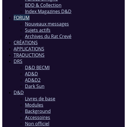
BDD & Collection
Index Magazines D&D
FORUM
Nouveaux messages
Sujets actifs
Archives du Rat Crevé
CRÉATIONS
APPLICATIONS
TRADUCTIONS
DRS
D&D BECMI
AD&D
AD&D2
Dark Sun
D&D
Livres de base
Modules
Background
Accessoires
Non officiel