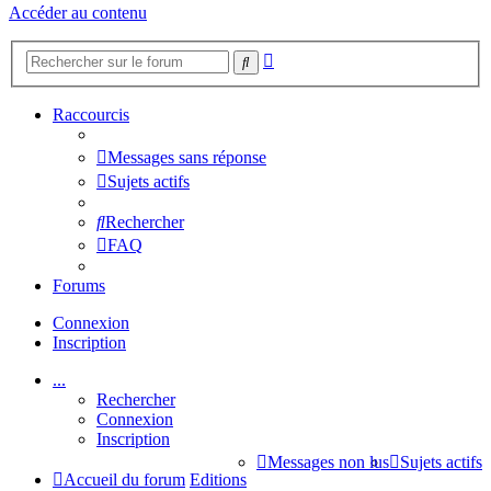
Accéder au contenu
Recherche
Rechercher
avancée
Raccourcis
Messages sans réponse
Sujets actifs
Rechercher
FAQ
Forums
Connexion
Inscription
...
Rechercher
Connexion
Inscription
Messages non lus
Sujets actifs
Accueil du forum
Editions