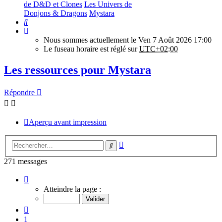
de D&D et Clones
Les Univers de
Donjons & Dragons
Mystara
Rechercher
Nous sommes actuellement le Ven 7 Août 2026 17:00
Le fuseau horaire est réglé sur
UTC+02:00
Les ressources pour Mystara
Répondre
Aperçu avant impression
Recherche
Rechercher
avancée
271 messages
Page
24
Atteindre la page :
sur
28
Précédent
1