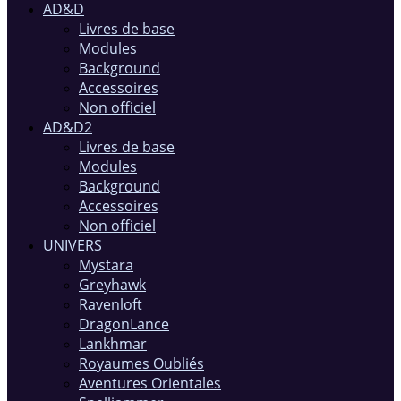
AD&D
Livres de base
Modules
Background
Accessoires
Non officiel
AD&D2
Livres de base
Modules
Background
Accessoires
Non officiel
UNIVERS
Mystara
Greyhawk
Ravenloft
DragonLance
Lankhmar
Royaumes Oubliés
Aventures Orientales