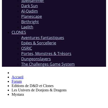
Spelljammer
Dark Sun
Al-Qadim
Planescape
Birthright
Laelith
CLONES
Aventures Fantastiques
Epées & Sorcellerie
OSRIC
Portes, Monstres & Trésors
Dungeonslayers
The Challenges Game System
Accueil
Forum
Editions de D&D et Clones
Les Univers de Donjons & Dragons
Mystara