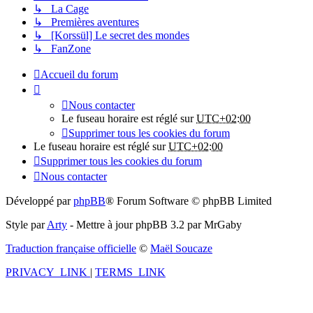
↳ La Cage
↳ Premières aventures
↳ [Korssül] Le secret des mondes
↳ FanZone
Accueil du forum
Nous contacter
Le fuseau horaire est réglé sur
UTC+02:00
Supprimer tous les cookies du forum
Le fuseau horaire est réglé sur
UTC+02:00
Supprimer tous les cookies du forum
Nous contacter
Développé par
phpBB
® Forum Software © phpBB Limited
Style par
Arty
- Mettre à jour phpBB 3.2 par MrGaby
Traduction française officielle
©
Maël Soucaze
PRIVACY_LINK
|
TERMS_LINK