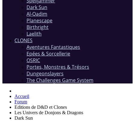
Spelljammer
Dark Sun
Al-Qadim
Planescape
Birthright
Laelith
CLONES
Aventures Fantastiques
Epées & Sorcellerie
OSRIC
Portes, Monstres & Trésors
Dungeonslayers
The Challenges Game System
Accueil
Forum
Editions de D&D et Clones
Les Univers de Donjons & Dragons
Dark Sun