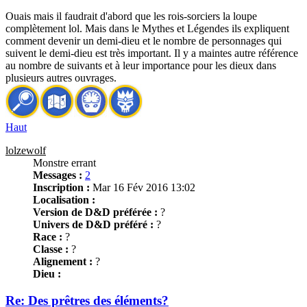
Ouais mais il faudrait d'abord que les rois-sorciers la loupe
complètement lol. Mais dans le Mythes et Légendes ils expliquent
comment devenir un demi-dieu et le nombre de personnages qui
suivent le demi-dieu est très important. Il y a maintes autre référence
au nombre de suivants et à leur importance pour les dieux dans
plusieurs autres ouvrages.
Haut
lolzewolf
Monstre errant
Messages :
2
Inscription :
Mar 16 Fév 2016 13:02
Localisation :
Version de D&D préférée :
?
Univers de D&D préféré :
?
Race :
?
Classe :
?
Alignement :
?
Dieu :
Re: Des prêtres des éléments?