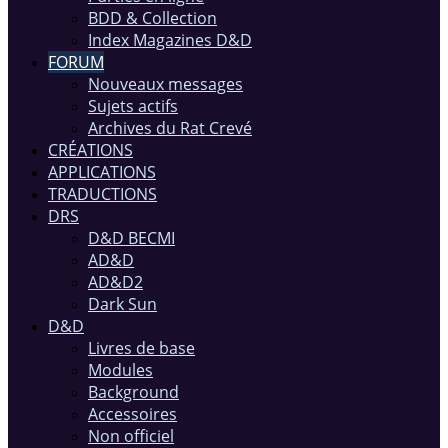
BDD & Collection
Index Magazines D&D
FORUM
Nouveaux messages
Sujets actifs
Archives du Rat Crevé
CRÉATIONS
APPLICATIONS
TRADUCTIONS
DRS
D&D BECMI
AD&D
AD&D2
Dark Sun
D&D
Livres de base
Modules
Background
Accessoires
Non officiel