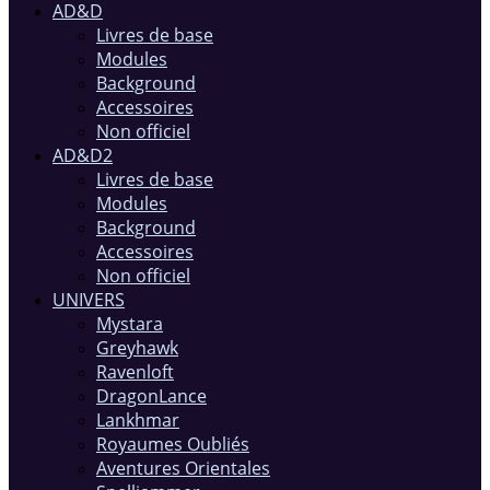
AD&D
Livres de base
Modules
Background
Accessoires
Non officiel
AD&D2
Livres de base
Modules
Background
Accessoires
Non officiel
UNIVERS
Mystara
Greyhawk
Ravenloft
DragonLance
Lankhmar
Royaumes Oubliés
Aventures Orientales