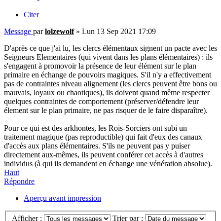
Citer
Message
par
lolzewolf
»
Lun 13 Sep 2021 17:09
D'après ce que j'ai lu, les clercs élémentaux signent un pacte avec les
Seigneurs Elementaires (qui vivent dans les plans élémentaires) : ils
s'engagent à promovoir la présence de leur élément sur le plan
primaire en échange de pouvoirs magiques. S'il n'y a effectivement
pas de contraintes niveau alignement (les clercs peuvent être bons ou
mauvais, loyaux ou chaotiques), ils doivent quand même respecter
quelques contraintes de comportement (préserver/défendre leur
élement sur le plan primaire, ne pas risquer de le faire disparaître).
Pour ce qui est des arkhontes, les Rois-Sorciers ont subi un
traitement magique (pas reproductible) qui fait d'eux des canaux
d'accès aux plans élémentaires. S'ils ne peuvent pas y puiser
directement aux-mêmes, ils peuvent conférer cet accès à d'autres
individus (à qui ils demandent en échange une vénération absolue).
Haut
Répondre
Aperçu avant impression
Afficher :
Trier par :