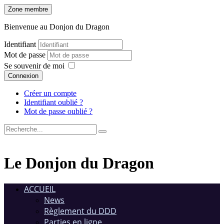
Zone membre
Bienvenue au Donjon du Dragon
Identifiant
Mot de passe
Se souvenir de moi
Connexion
Créer un compte
Identifiant oublié ?
Mot de passe oublié ?
Le Donjon du Dragon
ACCUEIL
News
Règlement du DDD
Parties en ligne