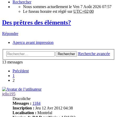
Rechercher
Nous sommes actuellement le Ven 7 Août 2026 07:57
Le fuseau horaire est réglé sur
UTC+02:00
Des prêtres des éléments?
Répondre
Aperçu avant impression
Recherche avancée
Rechercher
13 messages
Précédent
1
2
jello195
Dracoliche
Messages :
1184
Inscription :
Jeu 12 Avr 2012 04:38
Localisation :
Montréal