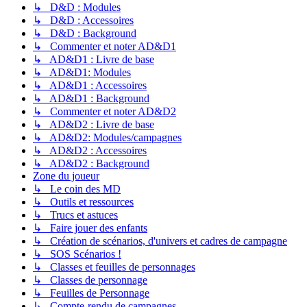
↳ D&D : Modules
↳ D&D : Accessoires
↳ D&D : Background
↳ Commenter et noter AD&D1
↳ AD&D1 : Livre de base
↳ AD&D1: Modules
↳ AD&D1 : Accessoires
↳ AD&D1 : Background
↳ Commenter et noter AD&D2
↳ AD&D2 : Livre de base
↳ AD&D2: Modules/campagnes
↳ AD&D2 : Accessoires
↳ AD&D2 : Background
Zone du joueur
↳ Le coin des MD
↳ Outils et ressources
↳ Trucs et astuces
↳ Faire jouer des enfants
↳ Création de scénarios, d'univers et cadres de campagne
↳ SOS Scénarios !
↳ Classes et feuilles de personnages
↳ Classes de personnage
↳ Feuilles de Personnage
↳ Compte-rendu de campagnes