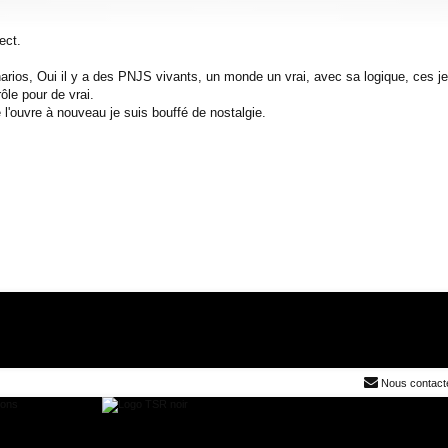
ect.
narios, Oui il y a des PNJS vivants, un monde un vrai, avec sa logique, ces j
ôle pour de vrai.
 l'ouvre à nouveau je suis bouffé de nostalgie.
Nous contact
ions