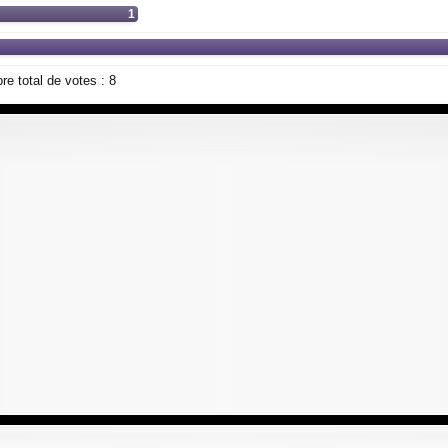
1
e total de votes :
8