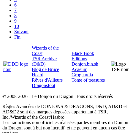
6
7
8
9
10
Suivant
Fin
Wizards of the
Coast
Black Book
TSR Archive
Editions
(D&D)
Donjon.bin.sh
Blog de Bruce
Acaeum
Heard
Grognardia
Rêves d'Ailleurs
Tome of treasures
Dragonsfoot
© 2008-2026 - Le Donjon du Dragon - tous droits réservés
Règles Avancées de DONJONS & DRAGONS, D&D, AD&D et
AD&D2 sont des marques déposées appartenant à TSR,
Inc./Wizards of the Coast/Hasbro.
Les traductions non officielles réalisées par les membres du Donjon
du Dragon sont à but non lucratif, et ne peuvent en aucun cas être