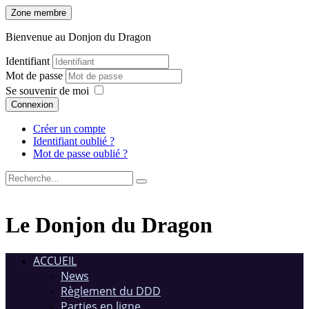
Zone membre
Bienvenue au Donjon du Dragon
Identifiant
Mot de passe
Se souvenir de moi
Connexion
Créer un compte
Identifiant oublié ?
Mot de passe oublié ?
Le Donjon du Dragon
ACCUEIL
News
Règlement du DDD
Parties en ligne