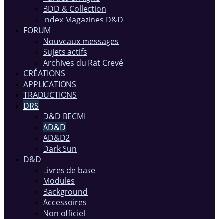
BDD & Collection
Index Magazines D&D
FORUM
Nouveaux messages
Sujets actifs
Archives du Rat Crevé
CRÉATIONS
APPLICATIONS
TRADUCTIONS
DRS
D&D BECMI
AD&D
AD&D2
Dark Sun
D&D
Livres de base
Modules
Background
Accessoires
Non officiel