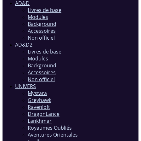
AD&D
Livres de base
Modules
Background
Accessoires
Non officiel
AD&D2
Livres de base
Modules
Background
Accessoires
Non officiel
UNIVERS
Mystara
Greyhawk
Ravenloft
DragonLance
Lankhmar
Royaumes Oubliés
Aventures Orientales