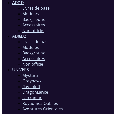
AD&D
Livres de base
Modules
Background
Accessoires
Non officiel
AD&D2
Livres de base
Modules
Background
Accessoires
Non officiel
UNIVERS
Mystara
Greyhawk
Ravenloft
DragonLance
Lankhmar
Royaumes Oubliés
Aventures Orientales