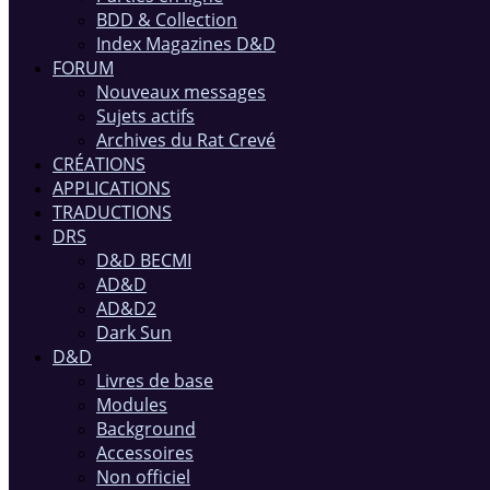
BDD & Collection
Index Magazines D&D
FORUM
Nouveaux messages
Sujets actifs
Archives du Rat Crevé
CRÉATIONS
APPLICATIONS
TRADUCTIONS
DRS
D&D BECMI
AD&D
AD&D2
Dark Sun
D&D
Livres de base
Modules
Background
Accessoires
Non officiel