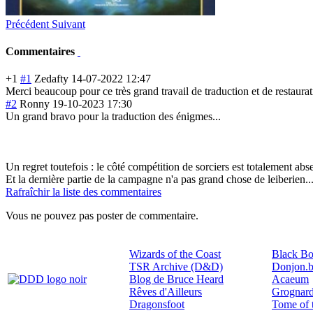
Précédent
Suivant
Commentaires
+1
#1
Zedafty
14-07-2022 12:47
Merci beaucoup pour ce très grand travail de traduction et de restaura
#2
Ronny
19-10-2023 17:30
Un grand bravo pour la traduction des énigmes...
Un regret toutefois : le côté compétition de sorciers est totalement abs
Et la dernière partie de la campagne n'a pas grand chose de leiberien..
Rafraîchir la liste des commentaires
Vous ne pouvez pas poster de commentaire.
Wizards of the Coast
Black Bo
TSR Archive (D&D)
Donjon.b
Blog de Bruce Heard
Acaeum
Rêves d'Ailleurs
Grognard
Dragonsfoot
Tome of 