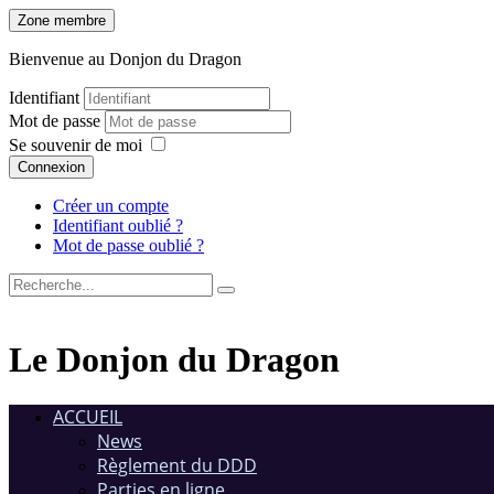
Zone membre
Bienvenue au Donjon du Dragon
Identifiant
Mot de passe
Se souvenir de moi
Connexion
Créer un compte
Identifiant oublié ?
Mot de passe oublié ?
Le Donjon du Dragon
ACCUEIL
News
Règlement du DDD
Parties en ligne