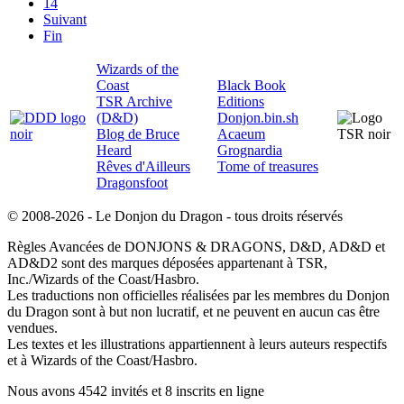
14
Suivant
Fin
Wizards of the
Coast
Black Book
TSR Archive
Editions
(D&D)
Donjon.bin.sh
Blog de Bruce
Acaeum
Heard
Grognardia
Rêves d'Ailleurs
Tome of treasures
Dragonsfoot
© 2008-2026 - Le Donjon du Dragon - tous droits réservés
Règles Avancées de DONJONS & DRAGONS, D&D, AD&D et
AD&D2 sont des marques déposées appartenant à TSR,
Inc./Wizards of the Coast/Hasbro.
Les traductions non officielles réalisées par les membres du Donjon
du Dragon sont à but non lucratif, et ne peuvent en aucun cas être
vendues.
Les textes et les illustrations appartiennent à leurs auteurs respectifs
et à Wizards of the Coast/Hasbro.
Nous avons 4542 invités et 8 inscrits en ligne