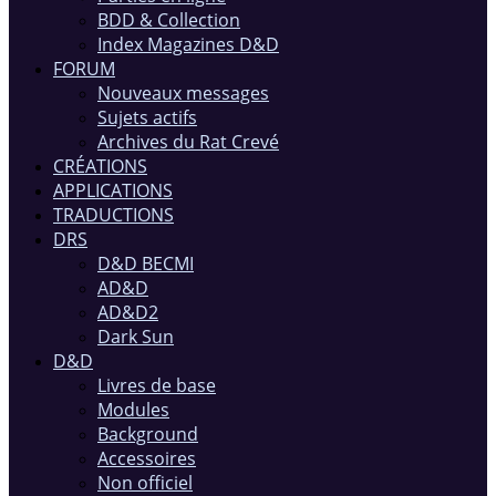
BDD & Collection
Index Magazines D&D
FORUM
Nouveaux messages
Sujets actifs
Archives du Rat Crevé
CRÉATIONS
APPLICATIONS
TRADUCTIONS
DRS
D&D BECMI
AD&D
AD&D2
Dark Sun
D&D
Livres de base
Modules
Background
Accessoires
Non officiel