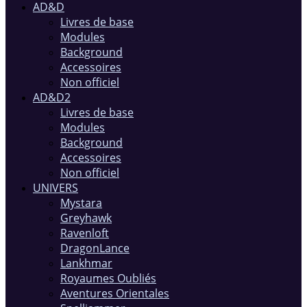
AD&D
Livres de base
Modules
Background
Accessoires
Non officiel
AD&D2
Livres de base
Modules
Background
Accessoires
Non officiel
UNIVERS
Mystara
Greyhawk
Ravenloft
DragonLance
Lankhmar
Royaumes Oubliés
Aventures Orientales