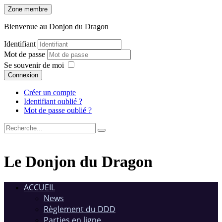
Zone membre
Bienvenue au Donjon du Dragon
Identifiant
Mot de passe
Se souvenir de moi
Connexion
Créer un compte
Identifiant oublié ?
Mot de passe oublié ?
Le Donjon du Dragon
ACCUEIL
News
Règlement du DDD
Parties en ligne