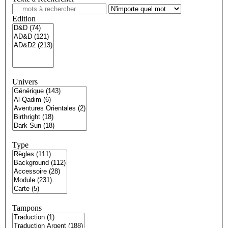
Edition
Univers
Type
Tampons