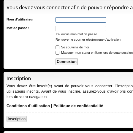
ur
Vous devez vous connecter afin de pouvoir répondre a
ci
s
Nom d’utilisateur :
Mot de passe :
J’ai oublié mon mot de passe
Renvoyer le courrier électronique d’activation
Se souvenir de moi
Masquer mon statut en ligne lors de cette session
Inscription
Vous devez être inscrit(e) avant de pouvoir vous connecter. L’inscript
utilisateurs inscrits. Avant de vous inscrire, assurez-vous d’avoir pris co
lors de votre navigation.
Conditions d’utilisation
|
Politique de confidentialité
Inscription