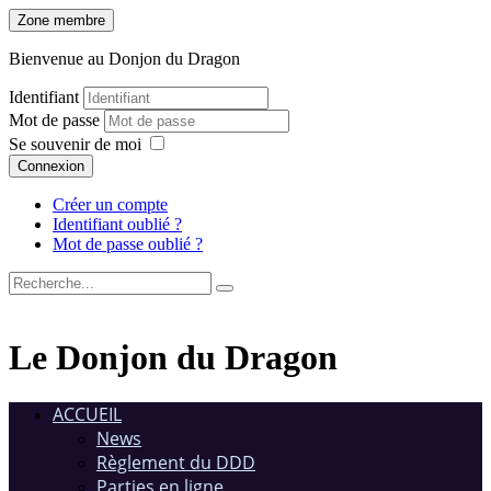
Zone membre
Bienvenue au Donjon du Dragon
Identifiant
Mot de passe
Se souvenir de moi
Connexion
Créer un compte
Identifiant oublié ?
Mot de passe oublié ?
Le Donjon du Dragon
ACCUEIL
News
Règlement du DDD
Parties en ligne