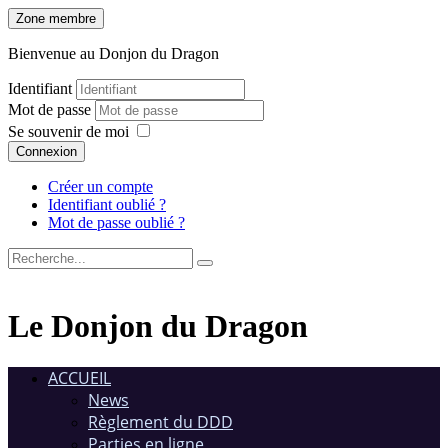
Zone membre
Bienvenue au Donjon du Dragon
Identifiant
Mot de passe
Se souvenir de moi
Connexion
Créer un compte
Identifiant oublié ?
Mot de passe oublié ?
Le Donjon du Dragon
ACCUEIL
News
Règlement du DDD
Parties en ligne