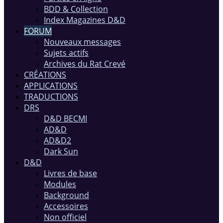
BDD & Collection
Index Magazines D&D
FORUM
Nouveaux messages
Sujets actifs
Archives du Rat Crevé
CRÉATIONS
APPLICATIONS
TRADUCTIONS
DRS
D&D BECMI
AD&D
AD&D2
Dark Sun
D&D
Livres de base
Modules
Background
Accessoires
Non officiel