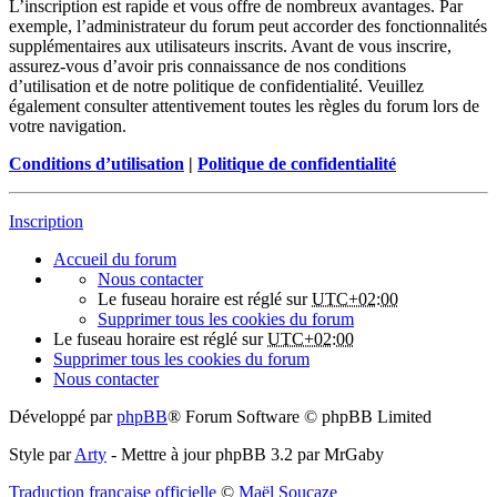
L’inscription est rapide et vous offre de nombreux avantages. Par
exemple, l’administrateur du forum peut accorder des fonctionnalités
supplémentaires aux utilisateurs inscrits. Avant de vous inscrire,
assurez-vous d’avoir pris connaissance de nos conditions
d’utilisation et de notre politique de confidentialité. Veuillez
également consulter attentivement toutes les règles du forum lors de
votre navigation.
Conditions d’utilisation
|
Politique de confidentialité
Inscription
Accueil du forum
Nous contacter
Le fuseau horaire est réglé sur
UTC+02:00
Supprimer tous les cookies du forum
Le fuseau horaire est réglé sur
UTC+02:00
Supprimer tous les cookies du forum
Nous contacter
Développé par
phpBB
® Forum Software © phpBB Limited
Style par
Arty
- Mettre à jour phpBB 3.2 par MrGaby
Traduction française officielle
©
Maël Soucaze