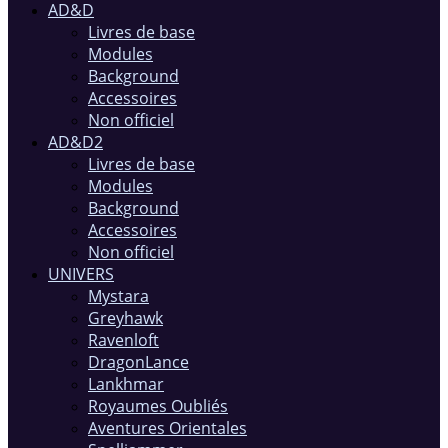
AD&D
Livres de base
Modules
Background
Accessoires
Non officiel
AD&D2
Livres de base
Modules
Background
Accessoires
Non officiel
UNIVERS
Mystara
Greyhawk
Ravenloft
DragonLance
Lankhmar
Royaumes Oubliés
Aventures Orientales