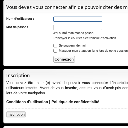
ur
Vous devez vous connecter afin de pouvoir citer des 
ci
s
Nom d’utilisateur :
Mot de passe :
J’ai oublié mon mot de passe
Renvoyer le courrier électronique d’activation
Se souvenir de moi
Masquer mon statut en ligne lors de cette session
Inscription
Vous devez être inscrit(e) avant de pouvoir vous connecter. L’inscript
utilisateurs inscrits. Avant de vous inscrire, assurez-vous d’avoir pris co
lors de votre navigation.
Conditions d’utilisation
|
Politique de confidentialité
Inscription