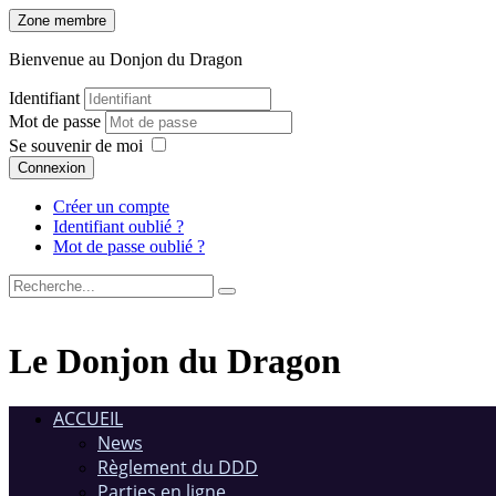
Zone membre
Bienvenue au Donjon du Dragon
Identifiant
Mot de passe
Se souvenir de moi
Connexion
Créer un compte
Identifiant oublié ?
Mot de passe oublié ?
Le Donjon du Dragon
ACCUEIL
News
Règlement du DDD
Parties en ligne