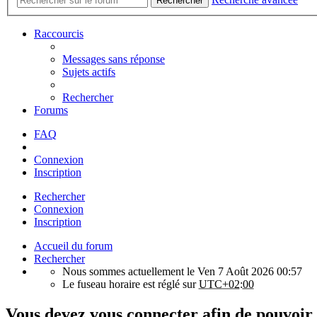
Rechercher
Raccourcis
Messages sans réponse
Sujets actifs
Rechercher
Forums
FAQ
Connexion
Inscription
Rechercher
Connexion
Inscription
Accueil du forum
Rechercher
Nous sommes actuellement le Ven 7 Août 2026 00:57
Le fuseau horaire est réglé sur
UTC+02:00
Vous devez vous connecter afin de pouvoir 