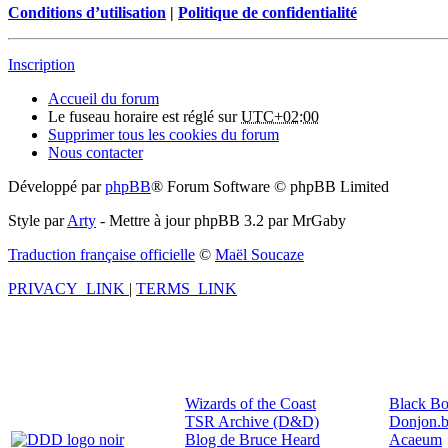
Conditions d’utilisation
|
Politique de confidentialité
Inscription
Accueil du forum
Le fuseau horaire est réglé sur
UTC+02:00
Supprimer tous les cookies du forum
Nous contacter
Développé par
phpBB
® Forum Software © phpBB Limited
Style par
Arty
- Mettre à jour phpBB 3.2 par MrGaby
Traduction française officielle
©
Maël Soucaze
PRIVACY_LINK
|
TERMS_LINK
Wizards of the Coast
Black Bo
TSR Archive (D&D)
Donjon.b
Blog de Bruce Heard
Acaeum