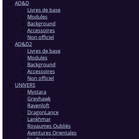
AD&D
Livres de base
Modules
Background
Accessoires
Non officiel
AD&D2
Livres de base
Modules
Background
Accessoires
Non officiel
UNIVERS
Mystara
Greyhawk
Ravenloft
DragonLance
Lankhmar
Royaumes Oubliés
Aventures Orientales