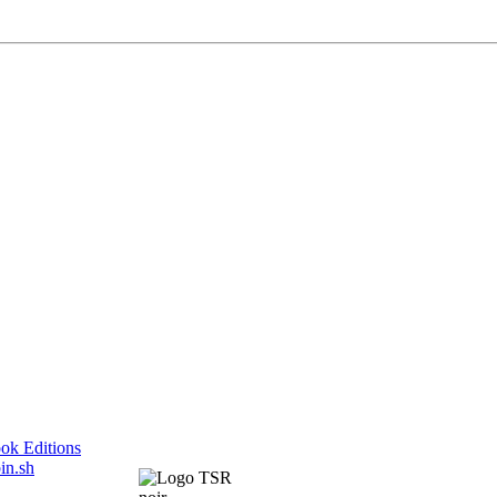
ok Editions
in.sh