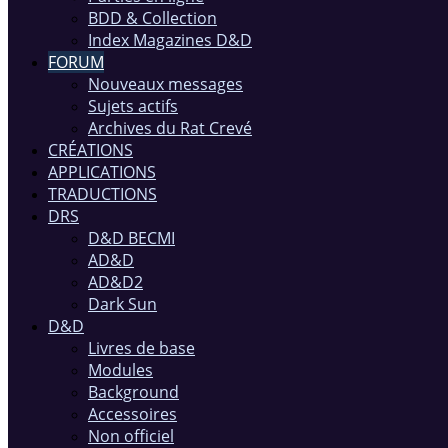
BDD & Collection
Index Magazines D&D
FORUM
Nouveaux messages
Sujets actifs
Archives du Rat Crevé
CRÉATIONS
APPLICATIONS
TRADUCTIONS
DRS
D&D BECMI
AD&D
AD&D2
Dark Sun
D&D
Livres de base
Modules
Background
Accessoires
Non officiel