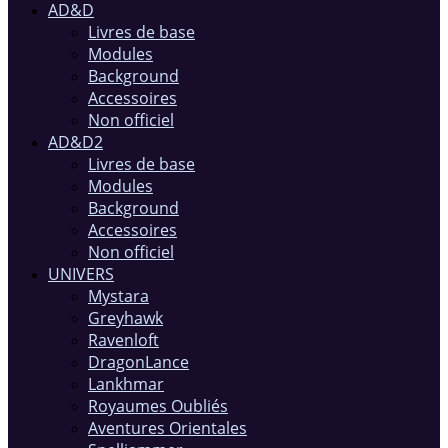
AD&D
Livres de base
Modules
Background
Accessoires
Non officiel
AD&D2
Livres de base
Modules
Background
Accessoires
Non officiel
UNIVERS
Mystara
Greyhawk
Ravenloft
DragonLance
Lankhmar
Royaumes Oubliés
Aventures Orientales