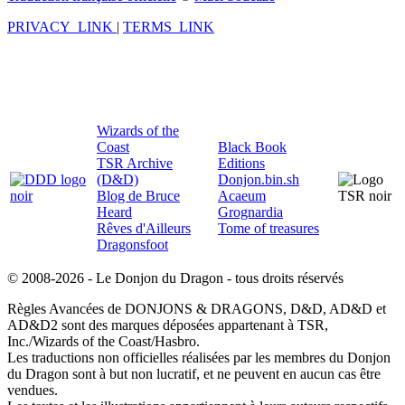
PRIVACY_LINK
|
TERMS_LINK
Wizards of the
Coast
Black Book
TSR Archive
Editions
(D&D)
Donjon.bin.sh
Blog de Bruce
Acaeum
Heard
Grognardia
Rêves d'Ailleurs
Tome of treasures
Dragonsfoot
© 2008-2026 - Le Donjon du Dragon - tous droits réservés
Règles Avancées de DONJONS & DRAGONS, D&D, AD&D et
AD&D2 sont des marques déposées appartenant à TSR,
Inc./Wizards of the Coast/Hasbro.
Les traductions non officielles réalisées par les membres du Donjon
du Dragon sont à but non lucratif, et ne peuvent en aucun cas être
vendues.