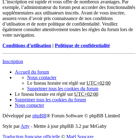
L’inscription est rapide et vous offre de nombreux avantages. Par
exemple, l’administrateur du forum peut accorder des fonctionnalités
supplémentaires aux utilisateurs inscrits. Avant de vous inscrire,
assurez-vous d’avoir pris connaissance de nos conditions
d’utilisation et de notre politique de confidentialité. Veuillez
également consulter attentivement toutes les règles du forum lors de
votre navigation.
Conditions d’utilisation
|
Politique de confidentialité
Inscription
Accueil du forum
Nous contacter
Le fuseau horaire est réglé sur
UTC+02:00
Supprimer tous les cookies du forum
Le fuseau horaire est réglé sur
UTC+02:00
Supprimer tous les cookies du forum
Nous contacter
Développé par
phpBB
® Forum Software © phpBB Limited
Style par
Arty
- Mettre à jour phpBB 3.2 par MrGaby
Traduction française officielle
©
Maël Soucaze