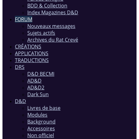
BDD & Collection
Index Magazines D&D
FORUM
Nouveaux messages
Sujets actifs
Archives du Rat Crevé
CRÉATIONS
APPLICATIONS
TRADUCTIONS
DRS
D&D BECMI
AD&D
AD&D2
Dark Sun
D&D
Livres de base
Modules
Background
Accessoires
Non officiel