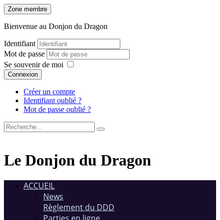
Zone membre
Bienvenue au Donjon du Dragon
Identifiant
Mot de passe
Se souvenir de moi
Connexion
Créer un compte
Identifiant oublié ?
Mot de passe oublié ?
Le Donjon du Dragon
ACCUEIL
News
Règlement du DDD
Parties en ligne