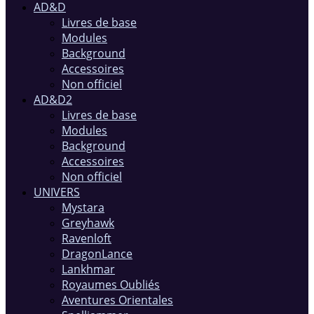
AD&D
Livres de base
Modules
Background
Accessoires
Non officiel
AD&D2
Livres de base
Modules
Background
Accessoires
Non officiel
UNIVERS
Mystara
Greyhawk
Ravenloft
DragonLance
Lankhmar
Royaumes Oubliés
Aventures Orientales