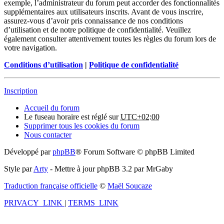
exemple, l’administrateur du forum peut accorder des fonctionnalités
supplémentaires aux utilisateurs inscrits. Avant de vous inscrire,
assurez-vous d’avoir pris connaissance de nos conditions
d’utilisation et de notre politique de confidentialité. Veuillez
également consulter attentivement toutes les règles du forum lors de
votre navigation.
Conditions d’utilisation
|
Politique de confidentialité
Inscription
Accueil du forum
Le fuseau horaire est réglé sur
UTC+02:00
Supprimer tous les cookies du forum
Nous contacter
Développé par
phpBB
® Forum Software © phpBB Limited
Style par
Arty
- Mettre à jour phpBB 3.2 par MrGaby
Traduction française officielle
©
Maël Soucaze
PRIVACY_LINK
|
TERMS_LINK