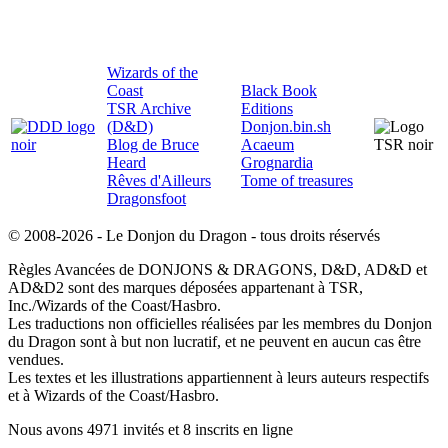
Wizards of the
Coast
Black Book
TSR Archive
Editions
(D&D)
Donjon.bin.sh
Blog de Bruce
Acaeum
Heard
Grognardia
Rêves d'Ailleurs
Tome of treasures
Dragonsfoot
© 2008-2026 - Le Donjon du Dragon - tous droits réservés
Règles Avancées de DONJONS & DRAGONS, D&D, AD&D et
AD&D2 sont des marques déposées appartenant à TSR,
Inc./Wizards of the Coast/Hasbro.
Les traductions non officielles réalisées par les membres du Donjon
du Dragon sont à but non lucratif, et ne peuvent en aucun cas être
vendues.
Les textes et les illustrations appartiennent à leurs auteurs respectifs
et à Wizards of the Coast/Hasbro.
Nous avons 4971 invités et 8 inscrits en ligne