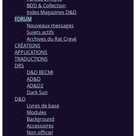
BDD & Collection
Index Magazines D&D
FORUM
Nouveaux messages
Sujets actifs
Archives du Rat Crevé
CRÉATIONS
APPLICATIONS
TRADUCTIONS
DRS
D&D BECMI
AD&D
AD&D2
Dark Sun
D&D
Livres de base
Modules
Background
Accessoires
Non officiel