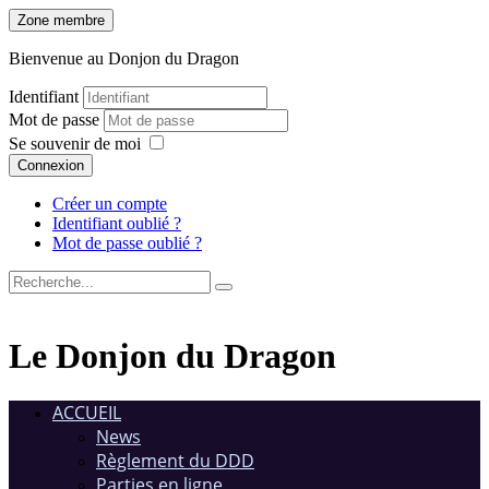
Zone membre
Bienvenue au Donjon du Dragon
Identifiant
Mot de passe
Se souvenir de moi
Connexion
Créer un compte
Identifiant oublié ?
Mot de passe oublié ?
Le Donjon du Dragon
ACCUEIL
News
Règlement du DDD
Parties en ligne