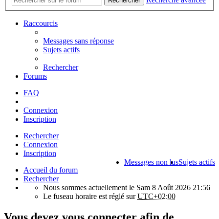
Rechercher
Raccourcis
Messages sans réponse
Sujets actifs
Rechercher
Forums
FAQ
Connexion
Inscription
Rechercher
Connexion
Inscription
Messages non lus
Sujets actifs
Accueil du forum
Rechercher
Nous sommes actuellement le Sam 8 Août 2026 21:56
Le fuseau horaire est réglé sur
UTC+02:00
Vous devez vous connecter afin de