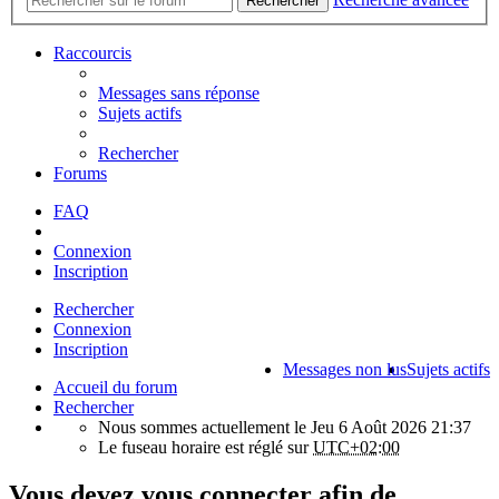
Rechercher
Raccourcis
Messages sans réponse
Sujets actifs
Rechercher
Forums
FAQ
Connexion
Inscription
Rechercher
Connexion
Inscription
Messages non lus
Sujets actifs
Accueil du forum
Rechercher
Nous sommes actuellement le Jeu 6 Août 2026 21:37
Le fuseau horaire est réglé sur
UTC+02:00
Vous devez vous connecter afin de