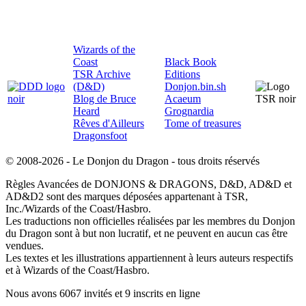
Wizards of the
Coast
Black Book
TSR Archive
Editions
(D&D)
Donjon.bin.sh
Blog de Bruce
Acaeum
Heard
Grognardia
Rêves d'Ailleurs
Tome of treasures
Dragonsfoot
© 2008-2026 - Le Donjon du Dragon - tous droits réservés
Règles Avancées de DONJONS & DRAGONS, D&D, AD&D et
AD&D2 sont des marques déposées appartenant à TSR,
Inc./Wizards of the Coast/Hasbro.
Les traductions non officielles réalisées par les membres du Donjon
du Dragon sont à but non lucratif, et ne peuvent en aucun cas être
vendues.
Les textes et les illustrations appartiennent à leurs auteurs respectifs
et à Wizards of the Coast/Hasbro.
Nous avons 6067 invités et 9 inscrits en ligne