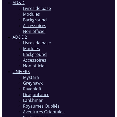
AD&D
Livres de base
Modules
Background
Accessoires
Non officiel
AD&D2
Livres de base
Modules
Background
Accessoires
Non officiel
UNIVERS
Mystara
Greyhawk
Ravenloft
DragonLance
Lankhmar
Royaumes Oubliés
Aventures Orientales