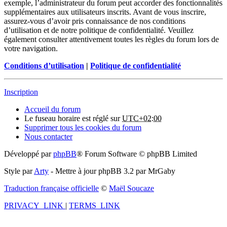
exemple, l’administrateur du forum peut accorder des fonctionnalités
supplémentaires aux utilisateurs inscrits. Avant de vous inscrire,
assurez-vous d’avoir pris connaissance de nos conditions
d’utilisation et de notre politique de confidentialité. Veuillez
également consulter attentivement toutes les règles du forum lors de
votre navigation.
Conditions d’utilisation
|
Politique de confidentialité
Inscription
Accueil du forum
Le fuseau horaire est réglé sur
UTC+02:00
Supprimer tous les cookies du forum
Nous contacter
Développé par
phpBB
® Forum Software © phpBB Limited
Style par
Arty
- Mettre à jour phpBB 3.2 par MrGaby
Traduction française officielle
©
Maël Soucaze
PRIVACY_LINK
|
TERMS_LINK