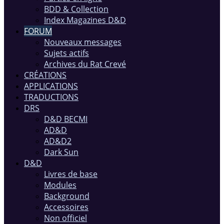
BDD & Collection
Index Magazines D&D
FORUM
Nouveaux messages
Sujets actifs
Archives du Rat Crevé
CRÉATIONS
APPLICATIONS
TRADUCTIONS
DRS
D&D BECMI
AD&D
AD&D2
Dark Sun
D&D
Livres de base
Modules
Background
Accessoires
Non officiel