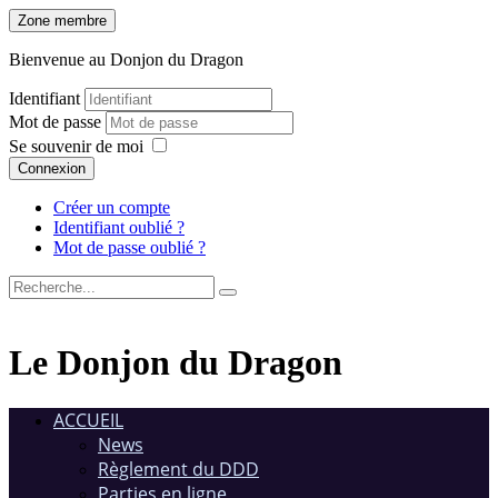
Zone membre
Bienvenue au Donjon du Dragon
Identifiant
Mot de passe
Se souvenir de moi
Connexion
Créer un compte
Identifiant oublié ?
Mot de passe oublié ?
Le Donjon du Dragon
ACCUEIL
News
Règlement du DDD
Parties en ligne