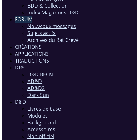
BDD & Collection
Index Magazines D&D
FORUM
Nouveaux messages
Sujets actifs
Archives du Rat Crevé
CRÉATIONS
APPLICATIONS
TRADUCTIONS
DRS
D&D BECMI
AD&D
AD&D2
Dark Sun
D&D
Livres de base
Modules
Background
Accessoires
Non officiel