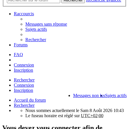
Rechercher
Raccourcis
Messages sans réponse
Sujets actifs
Rechercher
Forums
FAQ
Connexion
Inscription
Rechercher
Connexion
Inscription
Messages non lus
Sujets actifs
Accueil du forum
Rechercher
Nous sommes actuellement le Sam 8 Août 2026 10:43
Le fuseau horaire est réglé sur
UTC+02:00
Vous devez vous connecter afin de