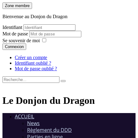
Zone membre
Bienvenue au Donjon du Dragon
Identifiant
Mot de passe
Se souvenir de moi
Connexion
Créer un compte
Identifiant oublié ?
Mot de passe oublié ?
Le Donjon du Dragon
ACCUEIL
News
Règlement du DDD
Parties en ligne