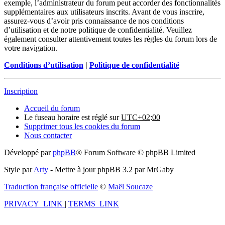
exemple, l’administrateur du forum peut accorder des fonctionnalités
supplémentaires aux utilisateurs inscrits. Avant de vous inscrire,
assurez-vous d’avoir pris connaissance de nos conditions
d’utilisation et de notre politique de confidentialité. Veuillez
également consulter attentivement toutes les règles du forum lors de
votre navigation.
Conditions d’utilisation
|
Politique de confidentialité
Inscription
Accueil du forum
Le fuseau horaire est réglé sur
UTC+02:00
Supprimer tous les cookies du forum
Nous contacter
Développé par
phpBB
® Forum Software © phpBB Limited
Style par
Arty
- Mettre à jour phpBB 3.2 par MrGaby
Traduction française officielle
©
Maël Soucaze
PRIVACY_LINK
|
TERMS_LINK