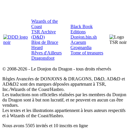
Wizards of the
Coast
Black Book
TSR Archive
Editions
(D&D)
Donjon.bin.sh
Blog de Bruce
Acaeum
Heard
Grognardia
Rêves d'Ailleurs
Tome of treasures
Dragonsfoot
© 2008-2026 - Le Donjon du Dragon - tous droits réservés
Règles Avancées de DONJONS & DRAGONS, D&D, AD&D et
AD&D2 sont des marques déposées appartenant à TSR,
Inc./Wizards of the Coast/Hasbro.
Les traductions non officielles réalisées par les membres du Donjon
du Dragon sont à but non lucratif, et ne peuvent en aucun cas être
vendues.
Les textes et les illustrations appartiennent à leurs auteurs respectifs
et à Wizards of the Coast/Hasbro.
Nous avons 5505 invités et 10 inscrits en ligne