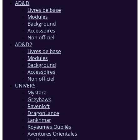
AD&D
Livres de base
Modules
Background
Accessoires
Non officiel
AD&D2
Livres de base
Modules
Background
Accessoires
Non officiel
UNIVERS
Mystara
Greyhawk
Ravenloft
DragonLance
Lankhmar
Royaumes Oubliés
Aventures Orientales