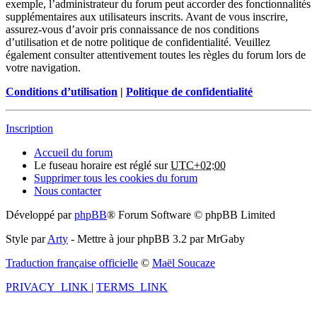
exemple, l’administrateur du forum peut accorder des fonctionnalités
supplémentaires aux utilisateurs inscrits. Avant de vous inscrire,
assurez-vous d’avoir pris connaissance de nos conditions
d’utilisation et de notre politique de confidentialité. Veuillez
également consulter attentivement toutes les règles du forum lors de
votre navigation.
Conditions d’utilisation
|
Politique de confidentialité
Inscription
Accueil du forum
Le fuseau horaire est réglé sur
UTC+02:00
Supprimer tous les cookies du forum
Nous contacter
Développé par
phpBB
® Forum Software © phpBB Limited
Style par
Arty
- Mettre à jour phpBB 3.2 par MrGaby
Traduction française officielle
©
Maël Soucaze
PRIVACY_LINK
|
TERMS_LINK