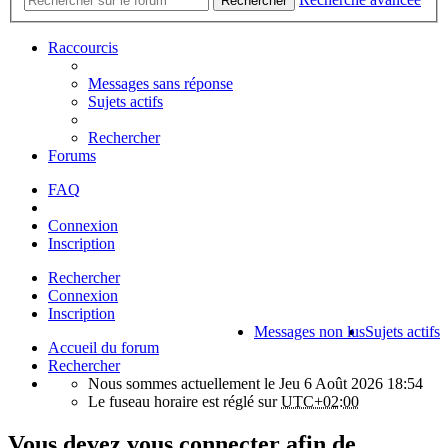
Rechercher
Raccourcis
Messages sans réponse
Sujets actifs
Rechercher
Forums
FAQ
Connexion
Inscription
Rechercher
Connexion
Inscription
Messages non lus
Sujets actifs
Accueil du forum
Rechercher
Nous sommes actuellement le Jeu 6 Août 2026 18:54
Le fuseau horaire est réglé sur
UTC+02:00
Vous devez vous connecter afin de