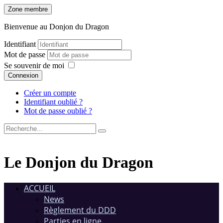
Zone membre
Bienvenue au Donjon du Dragon
Identifiant
Mot de passe
Se souvenir de moi
Connexion
Créer un compte
Identifiant oublié ?
Mot de passe oublié ?
Le Donjon du Dragon
ACCUEIL
News
Règlement du DDD
Parties en ligne