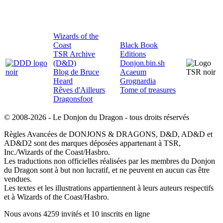
Wizards of the
Coast
Black Book
TSR Archive
Editions
(D&D)
Donjon.bin.sh
Blog de Bruce
Acaeum
Heard
Grognardia
Rêves d'Ailleurs
Tome of treasures
Dragonsfoot
© 2008-2026 - Le Donjon du Dragon - tous droits réservés
Règles Avancées de DONJONS & DRAGONS, D&D, AD&D et
AD&D2 sont des marques déposées appartenant à TSR,
Inc./Wizards of the Coast/Hasbro.
Les traductions non officielles réalisées par les membres du Donjon
du Dragon sont à but non lucratif, et ne peuvent en aucun cas être
vendues.
Les textes et les illustrations appartiennent à leurs auteurs respectifs
et à Wizards of the Coast/Hasbro.
Nous avons 4259 invités et 10 inscrits en ligne