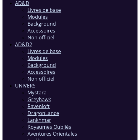
AD&D
Livres de base
Modules
Background
Accessoires
Non officiel
AD&D2
Livres de base
Modules
Background
Accessoires
Non officiel
UNIVERS
Mystara
Greyhawk
Ravenloft
DragonLance
Lankhmar
Royaumes Oubliés
Aventures Orientales