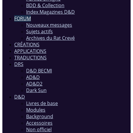
BDD & Collection
Index Magazines D&D
FORUM
Nouveaux messages
Sujets actifs
Archives du Rat Crevé
CRÉATIONS
APPLICATIONS
TRADUCTIONS
DRS
D&D BECMI
AD&D
AD&D2
Dark Sun
D&D
Livres de base
Modules
Background
Accessoires
Non officiel