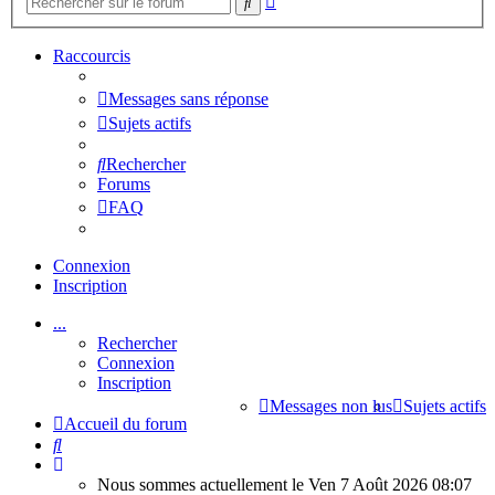
Rechercher
avancée
Raccourcis
Messages sans réponse
Sujets actifs
Rechercher
Forums
FAQ
Connexion
Inscription
...
Rechercher
Connexion
Inscription
Messages non lus
Sujets actifs
Accueil du forum
Rechercher
Nous sommes actuellement le Ven 7 Août 2026 08:07