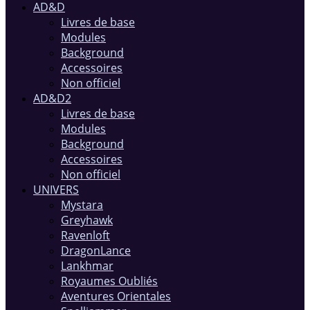
AD&D
Livres de base
Modules
Background
Accessoires
Non officiel
AD&D2
Livres de base
Modules
Background
Accessoires
Non officiel
UNIVERS
Mystara
Greyhawk
Ravenloft
DragonLance
Lankhmar
Royaumes Oubliés
Aventures Orientales