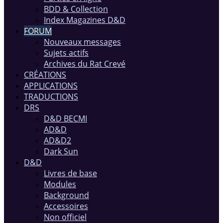
BDD & Collection
Index Magazines D&D
FORUM
Nouveaux messages
Sujets actifs
Archives du Rat Crevé
CRÉATIONS
APPLICATIONS
TRADUCTIONS
DRS
D&D BECMI
AD&D
AD&D2
Dark Sun
D&D
Livres de base
Modules
Background
Accessoires
Non officiel