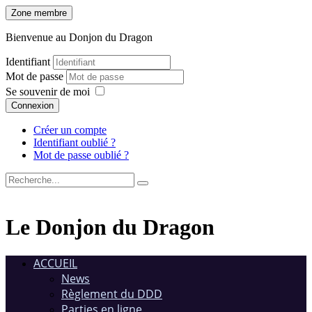
Zone membre
Bienvenue au Donjon du Dragon
Identifiant
Mot de passe
Se souvenir de moi
Connexion
Créer un compte
Identifiant oublié ?
Mot de passe oublié ?
Le Donjon du Dragon
ACCUEIL
News
Règlement du DDD
Parties en ligne