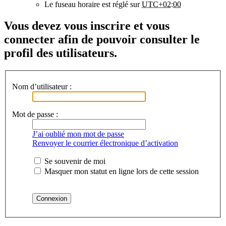
Le fuseau horaire est réglé sur
UTC+02:00
Vous devez vous inscrire et vous
connecter afin de pouvoir consulter le
profil des utilisateurs.
Nom d’utilisateur :
Mot de passe :
J’ai oublié mon mot de passe
Renvoyer le courrier électronique d’activation
Se souvenir de moi
Masquer mon statut en ligne lors de cette session