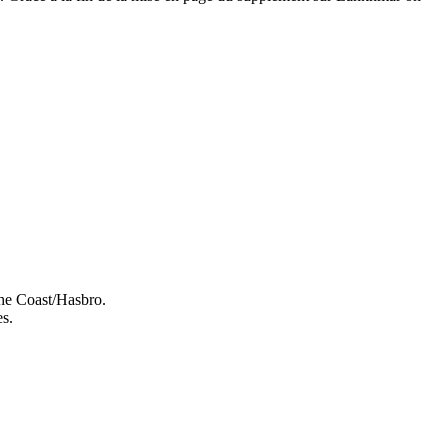
e Coast/Hasbro.
es.