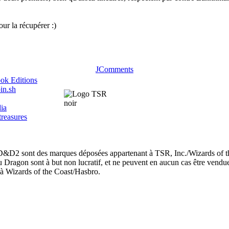
our la récupérer :)
JComments
ok Editions
in.sh
ia
treasures
nt des marques déposées appartenant à TSR, Inc./Wizards of th
u Dragon sont à but non lucratif, et ne peuvent en aucun cas être vendu
et à Wizards of the Coast/Hasbro.