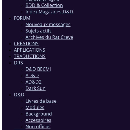
BDD & Collection
Index Magazines D&D
FORUM
Nouveaux messages
Sujets actifs
Archives du Rat Crevé
CRÉATIONS
APPLICATIONS
TRADUCTIONS
DRS
D&D BECMI
AD&D
AD&D2
Dark Sun
D&D
Livres de base
Modules
Background
Accessoires
Non officiel