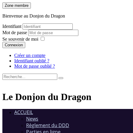
Zone membre
Bienvenue au Donjon du Dragon
Identifiant
Mot de passe
Se souvenir de moi
Connexion
Créer un compte
Identifiant oublié ?
Mot de passe oublié ?
Le Donjon du Dragon
ACCUEIL
News
Règlement du DDD
Parties en ligne