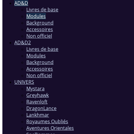
AD&D
Livres de base
Modules
Background
Accessoires
Non officiel
AD&D2
Livres de base
Modules
Background
Accessoires
Non officiel
UNIVERS
Mystara
Greyhawk
Ravenloft
DragonLance
Lankhmar
Royaumes Oubliés
Aventures Orientales