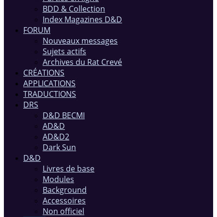
BDD & Collection
Index Magazines D&D
FORUM
Nouveaux messages
Sujets actifs
Archives du Rat Crevé
CRÉATIONS
APPLICATIONS
TRADUCTIONS
DRS
D&D BECMI
AD&D
AD&D2
Dark Sun
D&D
Livres de base
Modules
Background
Accessoires
Non officiel