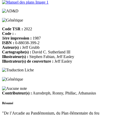
Code TSR :
2022
Code :
-
1ère impression :
1987
ISBN :
0-88038-399-2
Auteur(s) :
Jeff Grubb
Cartographe(s) :
David C. Sutherland III
Illustrateur(s) :
Stephen Fabian, Jeff Easley
Illustrateur(s) de couverture :
Jeff Easley
Contributeur(s) :
Aurodreph, Ronny, Phillac, Athanasius
Résumé
"De l’Arcadie au Pandémonium, du Plan élémentaire du feu