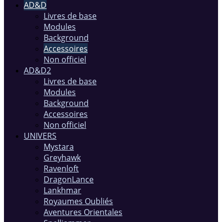
AD&D
Livres de base
Modules
Background
Accessoires
Non officiel
AD&D2
Livres de base
Modules
Background
Accessoires
Non officiel
UNIVERS
Mystara
Greyhawk
Ravenloft
DragonLance
Lankhmar
Royaumes Oubliés
Aventures Orientales