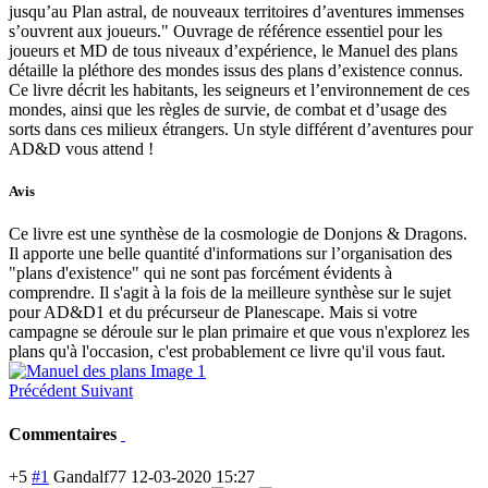
jusqu’au Plan astral, de nouveaux territoires d’aventures immenses
s’ouvrent aux joueurs." Ouvrage de référence essentiel pour les
joueurs et MD de tous niveaux d’expérience, le Manuel des plans
détaille la pléthore des mondes issus des plans d’existence connus.
Ce livre décrit les habitants, les seigneurs et l’environnement de ces
mondes, ainsi que les règles de survie, de combat et d’usage des
sorts dans ces milieux étrangers. Un style différent d’aventures pour
AD&D vous attend !
Avis
Ce livre est une synthèse de la cosmologie de Donjons & Dragons.
Il apporte une belle quantité d'informations sur l’organisation des
"plans d'existence" qui ne sont pas forcément évidents à
comprendre. Il s'agit à la fois de la meilleure synthèse sur le sujet
pour AD&D1 et du précurseur de Planescape. Mais si votre
campagne se déroule sur le plan primaire et que vous n'explorez les
plans qu'à l'occasion, c'est probablement ce livre qu'il vous faut.
Précédent
Suivant
Commentaires
+5
#1
Gandalf77
12-03-2020 15:27