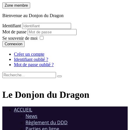
Zone membre
Bienvenue au Donjon du Dragon
Identifiant
Mot de passe
Se souvenir de moi
Connexion
Créer un compte
Identifiant oublié ?
Mot de passe oublié ?
Le Donjon du Dragon
ACCUEIL
News
Règlement du DDD
Parties en ligne