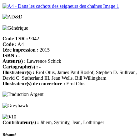
Code TSR :
9042
Code :
A4
1ère impression :
2015
ISBN :
-
Auteur(s) :
Lawrence Schick
Cartographe(s) :
-
Illustrateur(s) :
Erol Otus, James Paul Roslof, Stephen D. Sullivan,
David C. Sutherland III, Jean Wells, Bill Willingham
Illustrateur(s) de couverture :
Erol Otus
Contributeur(s) :
Jihem, Syrinity, Jean, Lothringer
Résumé