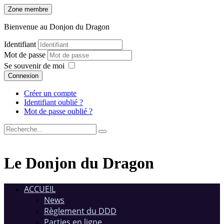
Zone membre
Bienvenue au Donjon du Dragon
Identifiant
Mot de passe
Se souvenir de moi
Connexion
Créer un compte
Identifiant oublié ?
Mot de passe oublié ?
Le Donjon du Dragon
ACCUEIL
News
Règlement du DDD
Parties en ligne