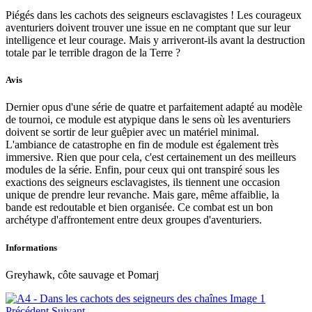
Piégés dans les cachots des seigneurs esclavagistes ! Les courageux
aventuriers doivent trouver une issue en ne comptant que sur leur
intelligence et leur courage. Mais y arriveront-ils avant la destruction
totale par le terrible dragon de la Terre ?
Avis
Dernier opus d'une série de quatre et parfaitement adapté au modèle
de tournoi, ce module est atypique dans le sens où les aventuriers
doivent se sortir de leur guêpier avec un matériel minimal.
L'ambiance de catastrophe en fin de module est également très
immersive. Rien que pour cela, c'est certainement un des meilleurs
modules de la série. Enfin, pour ceux qui ont transpiré sous les
exactions des seigneurs esclavagistes, ils tiennent une occasion
unique de prendre leur revanche. Mais gare, même affaiblie, la
bande est redoutable et bien organisée. Ce combat est un bon
archétype d'affrontement entre deux groupes d'aventuriers.
Informations
Greyhawk, côte sauvage et Pomarj
Précédent
Suivant