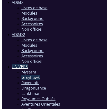
AD&D
Livres de base
Modules
Background
Accessoires
Non officiel
AD&D2
Livres de base
Modules
Background
Accessoires
Non officiel
UNIVERS
Mystara
Greyhawk
Ravenloft
DragonLance
Lankhmar
Royaumes Oubliés
Aventures Orientales