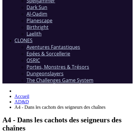
Spelljammer
Dark Sun
Al-Qadim
Planescape
Birthright
Laelith
CLONES
Aventures Fantastiques
Epées & Sorcellerie
OSRIC
Portes, Monstres & Trésors
Dungeonslayers
The Challenges Game System
Accueil
AD&D
A4 - Dans les cachots des seigneurs des chaînes
A4 - Dans les cachots des seigneurs des
chaînes