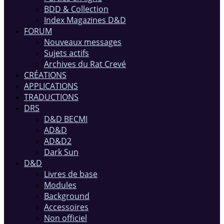
BDD & Collection
Index Magazines D&D
FORUM
Nouveaux messages
Sujets actifs
Archives du Rat Crevé
CRÉATIONS
APPLICATIONS
TRADUCTIONS
DRS
D&D BECMI
AD&D
AD&D2
Dark Sun
D&D
Livres de base
Modules
Background
Accessoires
Non officiel