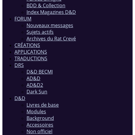
BDD & Collection
Index Magazines D&D
FORUM
Nouveaux messages
Sujets actifs
Archives du Rat Crevé
CRÉATIONS
APPLICATIONS
TRADUCTIONS
DRS
D&D BECMI
AD&D
AD&D2
Dark Sun
D&D
Livres de base
Modules
Background
Accessoires
Non officiel