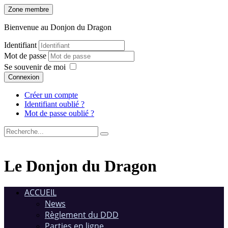
Zone membre
Bienvenue au Donjon du Dragon
Identifiant
Mot de passe
Se souvenir de moi
Connexion
Créer un compte
Identifiant oublié ?
Mot de passe oublié ?
Le Donjon du Dragon
ACCUEIL
News
Règlement du DDD
Parties en ligne