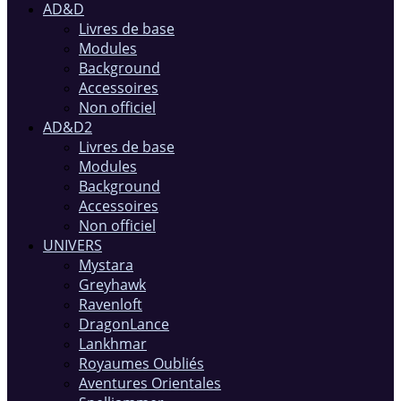
AD&D
Livres de base
Modules
Background
Accessoires
Non officiel
AD&D2
Livres de base
Modules
Background
Accessoires
Non officiel
UNIVERS
Mystara
Greyhawk
Ravenloft
DragonLance
Lankhmar
Royaumes Oubliés
Aventures Orientales