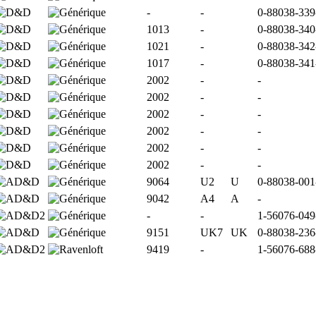
-
-
0-88038-339
1013
-
0-88038-340
1021
-
0-88038-342
1017
-
0-88038-341
2002
-
-
2002
-
-
2002
-
-
2002
-
-
2002
-
-
2002
-
-
9064
U2
U
0-88038-001
9042
A4
A
-
-
-
1-56076-049
9151
UK7
UK
0-88038-236
9419
-
1-56076-688