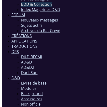
BDD & Collection
Index Magazines D&D
FORUM
Nouveaux messages
Sujets actifs
Archives du Rat Crevé
CRÉATIONS
APPLICATIONS
TRADUCTIONS
DRS
D&D BECMI
AD&D
AD&D2
Dark Sun
D&D
Livres de base
Modules
Background
Accessoires
Non officiel