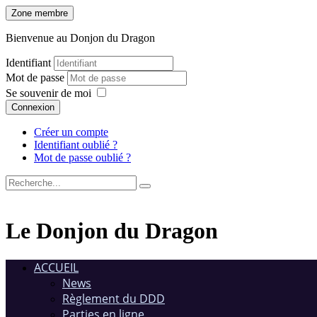
Zone membre
Bienvenue au Donjon du Dragon
Identifiant
Mot de passe
Se souvenir de moi
Connexion
Créer un compte
Identifiant oublié ?
Mot de passe oublié ?
Le Donjon du Dragon
ACCUEIL
News
Règlement du DDD
Parties en ligne