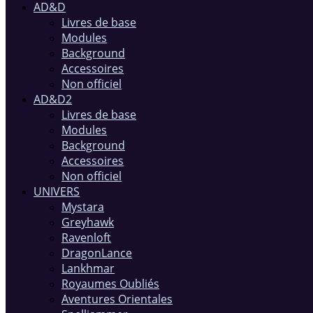
AD&D
Livres de base
Modules
Background
Accessoires
Non officiel
AD&D2
Livres de base
Modules
Background
Accessoires
Non officiel
UNIVERS
Mystara
Greyhawk
Ravenloft
DragonLance
Lankhmar
Royaumes Oubliés
Aventures Orientales