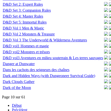
D&D Set 2: Expert Rules
D&D Set 3: Companion Rules
D&D Set 4: Master Rules
D&D Set 5: Immortal Rules
D&D Vol 1 Men & Magic
D&D Vol 2 Monsters & Treasure
D&D Vol 3 The Underworld & Wilderness Aventures
D&D vol1 Hommes et magie
D&D vol2 Monstres et trésors
D&D vol3 Aventures en milieu souterrain & Les terres sauvages
Danger at Dunwater
Dans les cachots des seigneurs des chaînes
Dark and Hidden Ways (with Dungeoneer Survival Guide)
Dark Clouds Gather
Dark of the Moon
Page 10 sur 61
Début
Précédent