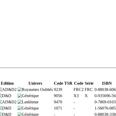
Edition
Univers
Code TSR
Code
Série
ISBN
9239
FRC2
FRC
0-88038-606
9056
X3
X
0-935696-56
9470
-
0-7869-0103
1071
-
1-56076-085
-
-
0-88038-338