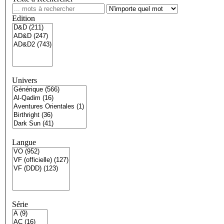
Edition
Univers
Langue
Série