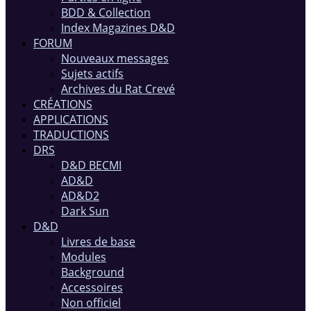
BDD & Collection
Index Magazines D&D
FORUM
Nouveaux messages
Sujets actifs
Archives du Rat Crevé
CRÉATIONS
APPLICATIONS
TRADUCTIONS
DRS
D&D BECMI
AD&D
AD&D2
Dark Sun
D&D
Livres de base
Modules
Background
Accessoires
Non officiel