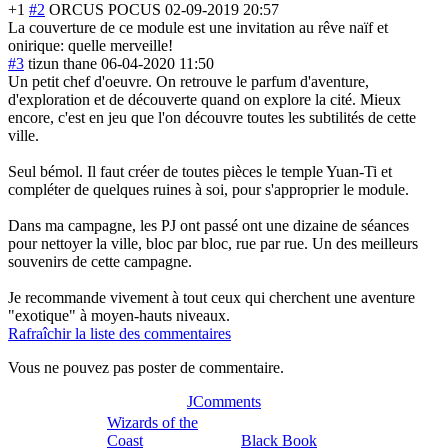
+1
#2
ORCUS POCUS
02-09-2019 20:57
La couverture de ce module est une invitation au rêve naïf et
onirique: quelle merveille!
#3
tizun thane
06-04-2020 11:50
Un petit chef d'oeuvre. On retrouve le parfum d'aventure,
d'exploration et de découverte quand on explore la cité. Mieux
encore, c'est en jeu que l'on découvre toutes les subtilités de cette
ville.
Seul bémol. Il faut créer de toutes pièces le temple Yuan-Ti et
compléter de quelques ruines à soi, pour s'approprier le module.
Dans ma campagne, les PJ ont passé ont une dizaine de séances
pour nettoyer la ville, bloc par bloc, rue par rue. Un des meilleurs
souvenirs de cette campagne.
Je recommande vivement à tout ceux qui cherchent une aventure
"exotique" à moyen-hauts niveaux.
Rafraîchir la liste des commentaires
Vous ne pouvez pas poster de commentaire.
JComments
Wizards of the
Coast
Black Book