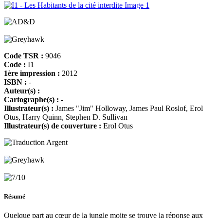
Code TSR :
9046
Code :
I1
1ère impression :
2012
ISBN :
-
Auteur(s) :
Cartographe(s) :
-
Illustrateur(s) :
James "Jim" Holloway, James Paul Roslof, Erol
Otus, Harry Quinn, Stephen D. Sullivan
Illustrateur(s) de couverture :
Erol Otus
Résumé
Quelque part au cœur de la jungle moite se trouve la réponse aux