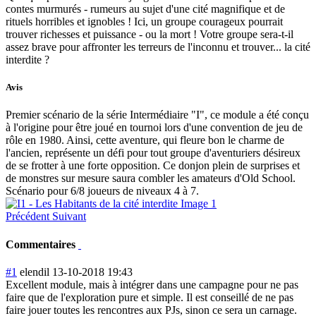
contes murmurés - rumeurs au sujet d'une cité magnifique et de
rituels horribles et ignobles ! Ici, un groupe courageux pourrait
trouver richesses et puissance - ou la mort ! Votre groupe sera-t-il
assez brave pour affronter les terreurs de l'inconnu et trouver... la cité
interdite ?
Avis
Premier scénario de la série Intermédiaire "I", ce module a été conçu
à l'origine pour être joué en tournoi lors d'une convention de jeu de
rôle en 1980. Ainsi, cette aventure, qui fleure bon le charme de
l'ancien, représente un défi pour tout groupe d'aventuriers désireux
de se frotter à une forte opposition. Ce donjon plein de surprises et
de monstres sur mesure saura combler les amateurs d'Old School.
Scénario pour 6/8 joueurs de niveaux 4 à 7.
Précédent
Suivant
Commentaires
#1
elendil
13-10-2018 19:43
Excellent module, mais à intégrer dans une campagne pour ne pas
faire que de l'exploration pure et simple. Il est conseillé de ne pas
faire jouer toutes les rencontres aux PJs, sinon ce sera un carnage.