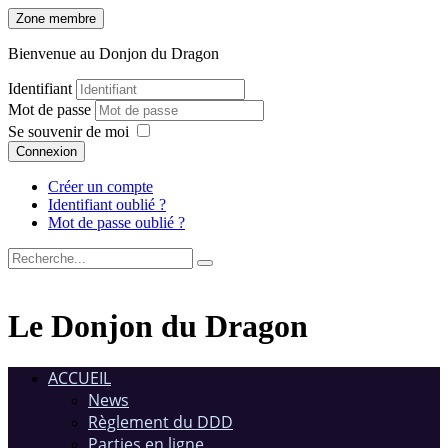
Zone membre
Bienvenue au Donjon du Dragon
Identifiant
Mot de passe
Se souvenir de moi
Connexion
Créer un compte
Identifiant oublié ?
Mot de passe oublié ?
Le Donjon du Dragon
ACCUEIL
News
Règlement du DDD
Parties en ligne