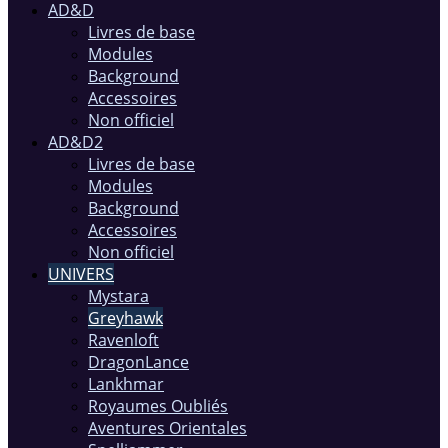
AD&D
Livres de base
Modules
Background
Accessoires
Non officiel
AD&D2
Livres de base
Modules
Background
Accessoires
Non officiel
UNIVERS
Mystara
Greyhawk
Ravenloft
DragonLance
Lankhmar
Royaumes Oubliés
Aventures Orientales