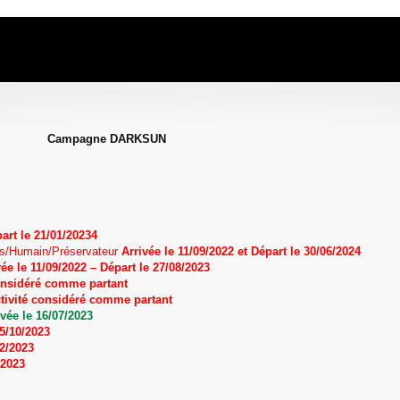
he avancée
Campagne DARKSUN
part le 21/01/20234
us/Humain/Préservateur
Arrivée le 11/09/2022 et Départ le 30/06/2024
vée le 11/09/2022 – Départ le 27/08/2023
 considéré comme partant
ctivité considéré comme partant
ivée le 16/07/2023
15/10/2023
12/2023
/2023