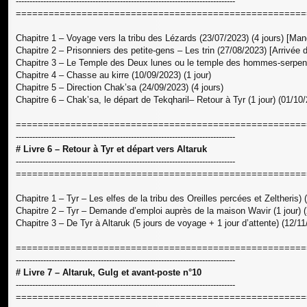
--------------------------------------------------------------------------------
=====================================================
Chapitre 1 – Voyage vers la tribu des Lézards (23/07/2023) (4 jours) [Man
Chapitre 2 – Prisonniers des petite-gens – Les trin (27/08/2023) [Arrivée 
Chapitre 3 – Le Temple des Deux lunes ou le temple des hommes-serpents
Chapitre 4 – Chasse au kirre (10/09/2023) (1 jour)
Chapitre 5 – Direction Chak’sa (24/09/2023) (4 jours)
Chapitre 6 – Chak’sa, le départ de Tekqharil– Retour à Tyr (1 jour) (01/10
=====================================================
--------------------------------------------------------------------------------
# Livre 6 – Retour à Tyr et départ vers Altaruk
--------------------------------------------------------------------------------
=====================================================
Chapitre 1 – Tyr – Les elfes de la tribu des Oreilles percées et Zeltheris) 
Chapitre 2 – Tyr – Demande d’emploi auprès de la maison Wavir (1 jour) 
Chapitre 3 – De Tyr à Altaruk (5 jours de voyage + 1 jour d’attente) (12/11
=====================================================
--------------------------------------------------------------------------------
# Livre 7 – Altaruk, Gulg et avant-poste n°10
--------------------------------------------------------------------------------
=====================================================