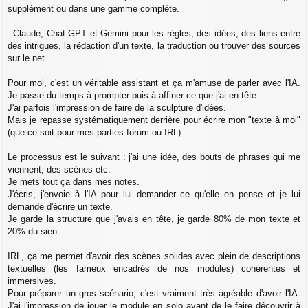
supplément ou dans une gamme complète.
- Claude, Chat GPT et Gemini pour les règles, des idées, des liens entre
des intrigues, la rédaction d'un texte, la traduction ou trouver des sources
sur le net.
Pour moi, c'est un véritable assistant et ça m'amuse de parler avec l'IA.
Je passe du temps à prompter puis à affiner ce que j'ai en tête.
J'ai parfois l'impression de faire de la sculpture d'idées.
Mais je repasse systématiquement derrière pour écrire mon "texte à moi"
(que ce soit pour mes parties forum ou IRL).
Le processus est le suivant : j'ai une idée, des bouts de phrases qui me
viennent, des scènes etc.
Je mets tout ça dans mes notes.
J'écris, j'envoie à l'IA pour lui demander ce qu'elle en pense et je lui
demande d'écrire un texte.
Je garde la structure que j'avais en tête, je garde 80% de mon texte et
20% du sien.
IRL, ça me permet d'avoir des scènes solides avec plein de descriptions
textuelles (les fameux encadrés de nos modules) cohérentes et
immersives.
Pour préparer un gros scénario, c'est vraiment très agréable d'avoir l'IA.
J'ai l'impression de jouer le module en solo avant de le faire découvrir à