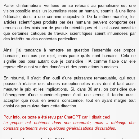
Parler d’informations vérifiées en se référant au journalisme est une
vision possible mais un journaliste reste un humain, soumis à une ligne
éditoriale, donc à une certaine subjectivité. De la même manière, les
articles scientifiques produits par des humains peuvent comporter des
erreurs ou des biais par de pseudo scientifiques et il est aussi possible
que certaines critiques de travaux scientifiques soient influencées par
des intérêts ou des contextes particuliers.
Ainsi, j’ai tendance à remettre en question l’ensemble des propos
humains, non pas par rejet, mais parce qu’ils sont humains. Cela ne
signifie pas pour autant que je considère l’IA comme fiable car elle
repose elle aussi sur des données et des productions humaines.
En résumé, il s’agit d’un outil d’une puissance remarquable, qui nous
pousse à réaliser des choses exceptionnelles mais dont il faut aussi
mesurer le prix et les implications. Si, dans 30 ans, on considère que
l’émergence d’une superintelligence était une erreur, il faudra aussi
accepter que nous en avions conscience, tout en ayant malgré tout
choisi de poursuivre dans cette direction.
Pour info, ce texte a été revu par ChatGPT car il disait ceci :
Le propos est cohérent dans son ensemble, mais il mélange des
constats pertinents avec quelques généralisations discutables.