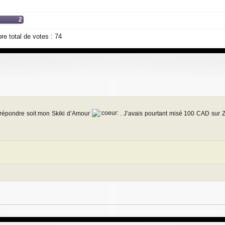
2
e total de votes :
74
r répondre soit mon Skiki d’Amour
. J’avais pourtant misé 100 CAD sur Zot