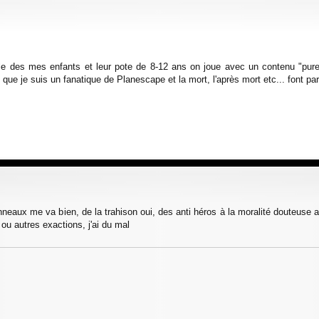
e des mes enfants et leur pote de 8-12 ans on joue avec un contenu "pure 
t que je suis un fanatique de Planescape et la mort, l'après mort etc... font part
nneaux me va bien, de la trahison oui, des anti héros à la moralité douteuse 
u autres exactions, j'ai du mal