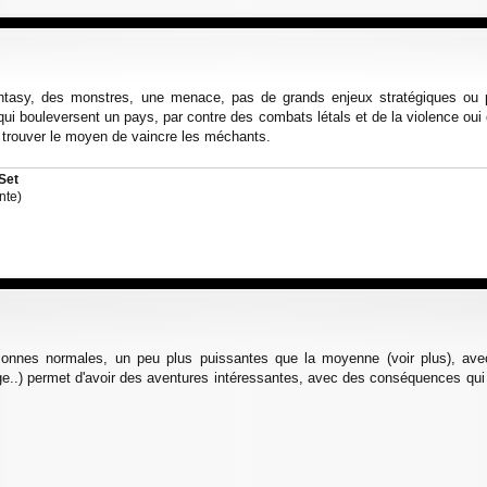
fantasy, des monstres, une menace, pas de grands enjeux stratégiques ou 
ui bouleversent un pays, par contre des combats létals et de la violence oui c
ne trouver le moyen de vaincre les méchants.
Set
nte)
sonnes normales, un peu plus puissantes que la moyenne (voir plus), avec 
-âge..) permet d'avoir des aventures intéressantes, avec des conséquences qui 