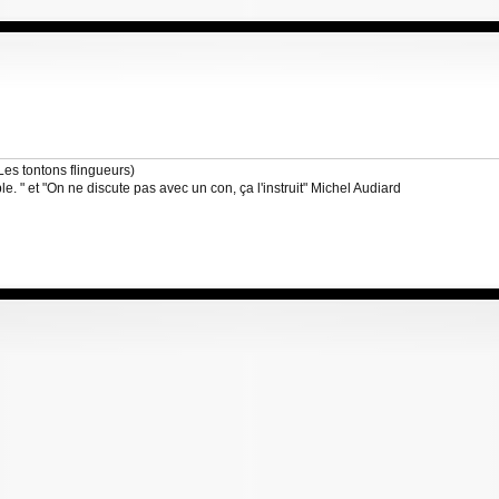
Les tontons flingueurs)
 " et "On ne discute pas avec un con, ça l'instruit" Michel Audiard