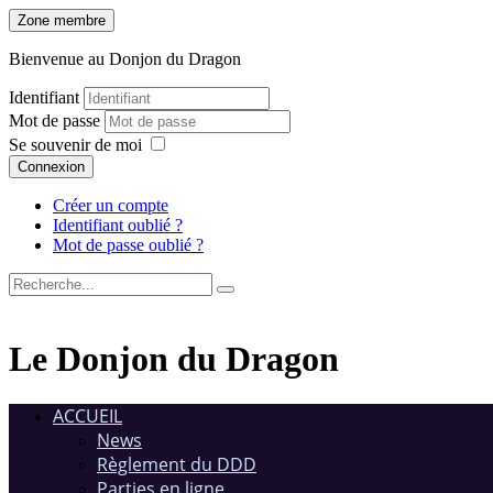
Zone membre
Bienvenue au Donjon du Dragon
Identifiant
Mot de passe
Se souvenir de moi
Connexion
Créer un compte
Identifiant oublié ?
Mot de passe oublié ?
Le Donjon du Dragon
ACCUEIL
News
Règlement du DDD
Parties en ligne