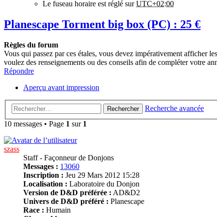
Le fuseau horaire est réglé sur
UTC+02:00
Planescape Torment big box (PC) : 25 €
Règles du forum
Vous qui passez par ces étales, vous devez impérativement afficher le
voulez des renseignements ou des conseils afin de compléter votre ann
Répondre
Aperçu avant impression
Recherche avancée
Rechercher
10 messages • Page
1
sur
1
szass
Staff - Façonneur de Donjons
Messages :
13060
Inscription :
Jeu 29 Mars 2012 15:28
Localisation :
Laboratoire du Donjon
Version de D&D préférée :
AD&D2
Univers de D&D préféré :
Planescape
Race :
Humain