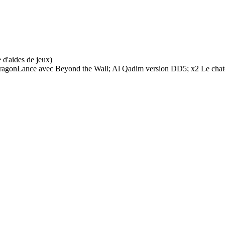
e d'aides de jeux)
ragonLance avec Beyond the Wall; Al Qadim version DD5; x2 Le chatea