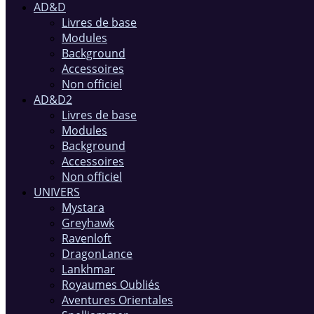
AD&D
Livres de base
Modules
Background
Accessoires
Non officiel
AD&D2
Livres de base
Modules
Background
Accessoires
Non officiel
UNIVERS
Mystara
Greyhawk
Ravenloft
DragonLance
Lankhmar
Royaumes Oubliés
Aventures Orientales