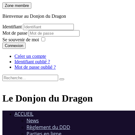
Zone membre
Bienvenue au Donjon du Dragon
Identifiant
Mot de passe
Se souvenir de moi
Connexion
Créer un compte
Identifiant oublié ?
Mot de passe oublié ?
Le Donjon du Dragon
ACCUEIL
News
Règlement du DDD
Parties en ligne