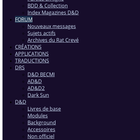
BDD & Collection
Index Magazines D&D
FORUM
Nouveaux messages
Sujets actifs
Archives du Rat Crevé
CRÉATIONS
APPLICATIONS
TRADUCTIONS
DRS
D&D BECMI
AD&D
AD&D2
Dark Sun
D&D
Livres de base
Modules
Background
Accessoires
Non officiel