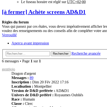
Le fuseau horaire est réglé sur
UTC+02:00
[à fermer] Achète screens AD&D1
Règles du forum
Vous qui passez par ces étales, vous devez impérativement afficher le
voulez des renseignements ou des conseils afin de compléter votre ann
Verrouillé
Aperçu avant impression
Recherche avancée
Rechercher
6 messages • Page
1
sur
1
gentijojo
Dragon d'argent
Messages :
89
Inscription :
Dim 20 Fév 2022 17:16
Localisation :
Montpellier
Version de D&D préférée :
AD&D1
Univers de D&D préféré :
Royaumes Oubliés
Race :
Humain
Classe :
Clerc