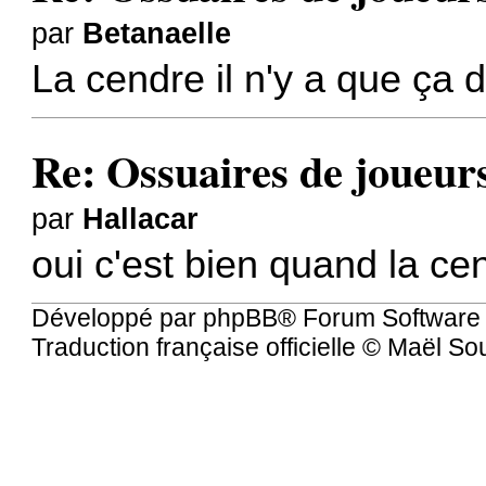
par
Betanaelle
La cendre il n'y a que ça d
Re: Ossuaires de joueur
par
Hallacar
oui c'est bien quand la cend
Développé par
phpBB
® Forum Software
Traduction française officielle
©
Maël So