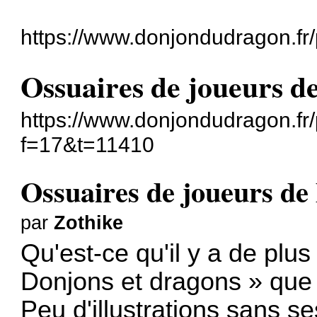
https://www.donjondudragon.fr
Ossuaires de joueurs d
https://www.donjondudragon.fr
f=17&t=11410
Ossuaires de joueurs de
par
Zothike
Qu'est-ce qu'il y a de plu
Donjons et dragons » que 
Peu d'illustrations sans s