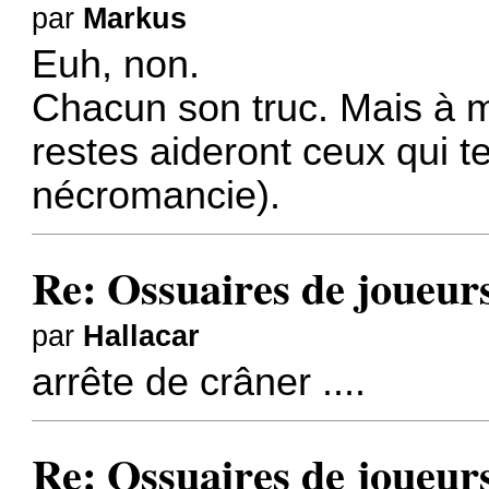
par
Markus
Euh, non.
Chacun son truc. Mais à m
restes aideront ceux qui te
nécromancie).
Re: Ossuaires de joueur
par
Hallacar
arrête de crâner ....
Re: Ossuaires de joueur