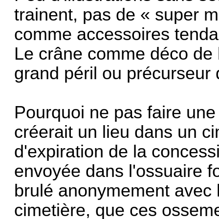
trainent, pas de « super 
comme accessoires tendan
Le crâne comme déco de l
grand péril ou précurseur 
Pourquoi ne pas faire une 
créerait un lieu dans un ci
d'expiration de la concessi
envoyée dans l'ossuaire f
brulé anonymement avec l
cimetière, que ces ossemen