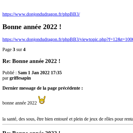
https://www.donjondudragon.fr/phpBB3/
Bonne année 2022 !
https://www.donjondudragon.fr/phpBB3/viewtopic.php?f=12&t=100
Page
3
sur
4
Re: Bonne année 2022 !
Publié :
Sam 1 Jan 2022 17:35
par
griffesapin
Dernier message de la page précédente :
bonne année 2022
la santé, des sous, être bien entouré et plein de jeux de rôles pour rent