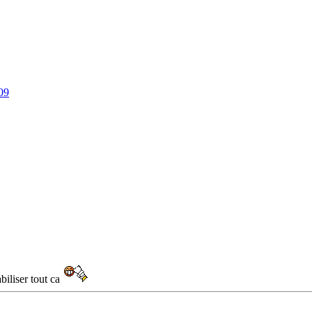
09
abiliser tout ca