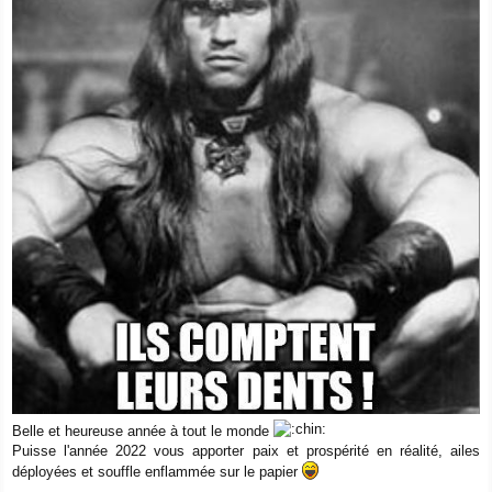
Belle et heureuse année à tout le monde
Puisse l'année 2022 vous apporter paix et prospérité en réalité, ailes
déployées et souffle enflammée sur le papier