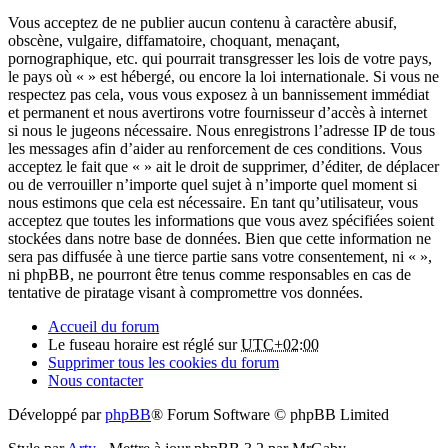
Vous acceptez de ne publier aucun contenu à caractère abusif,
obscène, vulgaire, diffamatoire, choquant, menaçant,
pornographique, etc. qui pourrait transgresser les lois de votre pays,
le pays où « » est hébergé, ou encore la loi internationale. Si vous ne
respectez pas cela, vous vous exposez à un bannissement immédiat
et permanent et nous avertirons votre fournisseur d’accès à internet
si nous le jugeons nécessaire. Nous enregistrons l’adresse IP de tous
les messages afin d’aider au renforcement de ces conditions. Vous
acceptez le fait que « » ait le droit de supprimer, d’éditer, de déplacer
ou de verrouiller n’importe quel sujet à n’importe quel moment si
nous estimons que cela est nécessaire. En tant qu’utilisateur, vous
acceptez que toutes les informations que vous avez spécifiées soient
stockées dans notre base de données. Bien que cette information ne
sera pas diffusée à une tierce partie sans votre consentement, ni « »,
ni phpBB, ne pourront être tenus comme responsables en cas de
tentative de piratage visant à compromettre vos données.
Accueil du forum
Le fuseau horaire est réglé sur
UTC+02:00
Supprimer tous les cookies du forum
Nous contacter
Développé par
phpBB
® Forum Software © phpBB Limited