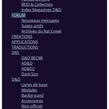
BDD & Collection
Index Magazines D&D
FORUM
Nouveaux messages
Sujets actifs
Archives du Rat Crevé
CRÉATIONS
APPLICATIONS
TRADUCTIONS
DRS
D&D BECMI
AD&D
AD&D2
Dark Sun
D&D
Livres de base
Modules
Background
Accessoires
Non officiel