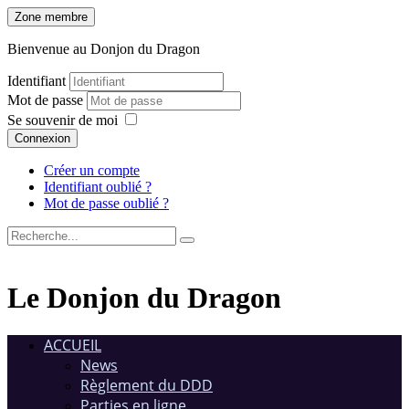
Zone membre
Bienvenue au Donjon du Dragon
Identifiant
Mot de passe
Se souvenir de moi
Connexion
Créer un compte
Identifiant oublié ?
Mot de passe oublié ?
Le Donjon du Dragon
ACCUEIL
News
Règlement du DDD
Parties en ligne