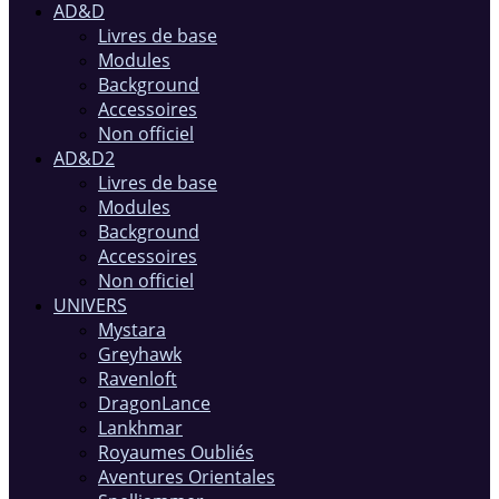
AD&D
Livres de base
Modules
Background
Accessoires
Non officiel
AD&D2
Livres de base
Modules
Background
Accessoires
Non officiel
UNIVERS
Mystara
Greyhawk
Ravenloft
DragonLance
Lankhmar
Royaumes Oubliés
Aventures Orientales