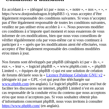
En accédant à « » (désigné ici par « nous », « notre », « nos », « », «
https://www.donjondudragon.fr/phpBB3 »), vous acceptez d’être
légalement responsable des conditions suivantes. Si vous n’acceptez
pas d’être légalement responsable de toutes les conditions suivantes,
veuillez ne pas utiliser et/ou accéder à « ». Nous pouvons modifier
ces conditions à n’importe quel moment et nous essaierons de vous
informer de ces modifications, bien que nous vous conseillons de
vérifier régulièrement cela par vous-même car si vous continuez à
participer à « » après que les modifications aient été effectuées, vous
acceptez d’être légalement responsable des conditions modifiées
et/ou mises à jour.
Nos forums sont développés par phpBB (désignés ici par « ils », «
eux », « leur », « logiciel phpBB », « www.phpbb.com », « phpBB
Limited », « équipes de phpBB ») qui est une solution de création
de forums déclarée sous la «
Licence Publique Générale GNU v2
»
(désignée ici par « GPL ») et qui peut être téléchargée sur
www.phpbb.com
(en anglais). Le logiciel phpBB a pour seul but de
faciliter les discussions sur internet, phpBB Limited n’est en aucun
cas responsable de la conduite et/ou du contenu que nous acceptons
et/ou que nous n’acceptons pas. Si vous souhaitez obtenir plus
d’informations concernant phpBB, nous vous invitons à consulter
https://www.phpbb.com/
(en anglais).