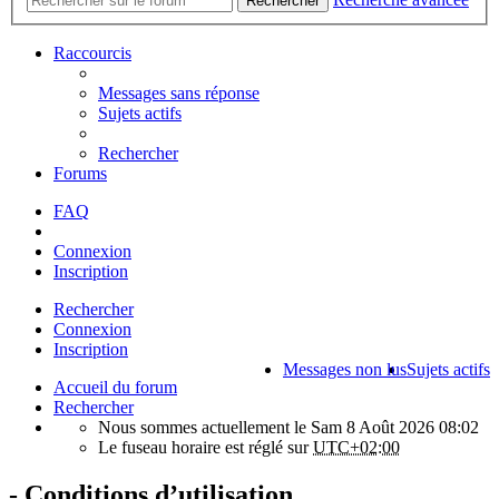
Rechercher
Raccourcis
Messages sans réponse
Sujets actifs
Rechercher
Forums
FAQ
Connexion
Inscription
Rechercher
Connexion
Inscription
Messages non lus
Sujets actifs
Accueil du forum
Rechercher
Nous sommes actuellement le Sam 8 Août 2026 08:02
Le fuseau horaire est réglé sur
UTC+02:00
- Conditions d’utilisation